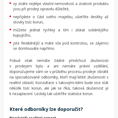
vy znáte nejlépe vlastní nemovitost a znalosti produktu
jsou při prodeji opravdu důležité,
nepřijdete o část svého majetku, ušetříte desítky až
stovky tisíc korun,
můžete jednat rychleji a tím i získat solidnějšího
kupujícího,
jste flexibilnější a máte vše pod kontrolou, se zájemci
se domlouváte napřímo.
Pokud však nemáte žádné předchozí zkušenosti
s prodejem bytu a ani nemáte právní vzdělání,
doporučujeme vám se v průběhu procesu prodeje obrátit
na specializované odborníky, kteří mají letité zkušenosti s
realitní oblastí. Konzultace s takovými lidmi bude sice stát
několik tisíc korun, ale jak se říká, taková zkušenost je
k nezaplacení. Leckdy tak ušetříte statisíce korun.
Které odborníky lze doporučit?
Nezávislý realitní expert