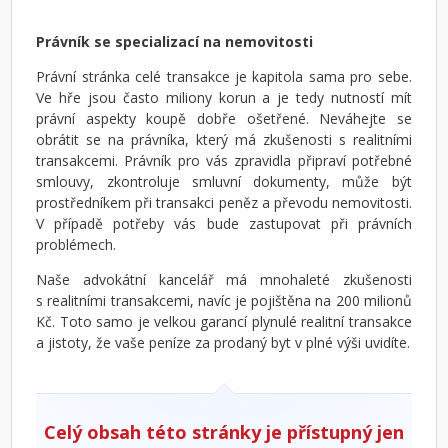
Právník se specializací na nemovitosti
Právní stránka celé transakce je kapitola sama pro sebe.
Ve hře jsou často miliony korun a je tedy nutností mít
právní aspekty koupě dobře ošetřené. Neváhejte se
obrátit se na právníka, který má zkušenosti s realitními
transakcemi. Právník pro vás zpravidla připraví potřebné
smlouvy, zkontroluje smluvní dokumenty, může být
prostředníkem při transakci peněz a převodu nemovitosti.
V případě potřeby vás bude zastupovat při právních
problémech.
Naše advokátní kancelář má mnohaleté zkušenosti
s realitními transakcemi, navíc je pojištěna na 200 milionů
Kč. Toto samo je velkou garancí plynulé realitní transakce
a jistoty, že vaše peníze za prodaný byt v plné výši uvidíte.
Celý obsah této stránky je přístupný jen