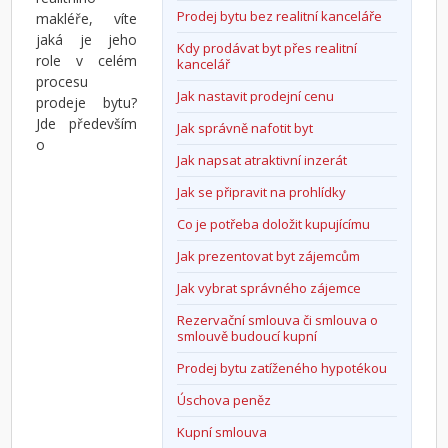
Prodej bytu bez realitní kanceláře
makléře, víte
jaká je jeho
Kdy prodávat byt přes realitní
role v celém
kancelář
procesu
Jak nastavit prodejní cenu
prodeje bytu?
Jde především
Jak správně nafotit byt
o
Jak napsat atraktivní inzerát
Jak se připravit na prohlídky
Co je potřeba doložit kupujícímu
Jak prezentovat byt zájemcům
Jak vybrat správného zájemce
Rezervační smlouva či smlouva o
smlouvě budoucí kupní
Prodej bytu zatíženého hypotékou
Úschova peněz
Kupní smlouva