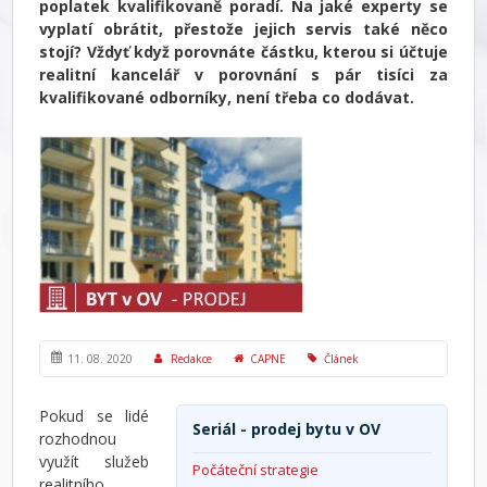
poplatek kvalifikovaně poradí. Na jaké experty se
vyplatí obrátit, přestože jejich servis také něco
stojí? Vždyť když porovnáte částku, kterou si účtuje
realitní kancelář v porovnání s pár tisíci za
kvalifikované odborníky, není třeba co dodávat.
11. 08. 2020
Redakce
CAPNE
Článek
Pokud se lidé
Seriál - prodej bytu v OV
rozhodnou
využít služeb
Počáteční strategie
realitního