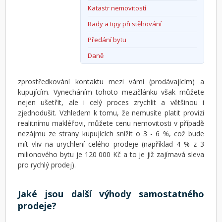
Katastr nemovitostí
Rady a tipy při stěhování
Předání bytu
Daně
zprostředkování kontaktu mezi vámi (prodávajícím) a
kupujícím. Vynecháním tohoto mezičlánku však můžete
nejen ušetřit, ale i celý proces zrychlit a většinou i
zjednodušit. Vzhledem k tomu, že nemusíte platit provizi
realitnímu makléřovi, můžete cenu nemovitosti v případě
nezájmu ze strany kupujících snížit o 3 - 6 %, což bude
mít vliv na urychlení celého prodeje (například 4 % z 3
milionového bytu je 120 000 Kč a to je již zajímavá sleva
pro rychlý prodej).
Jaké jsou další výhody samostatného
prodeje?