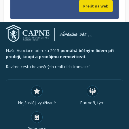
Přejít na web
Naše Asociace od roku 2015
pomáhá běžným lidem při
prodeji, koupi a pronájmu nemovitostí
.
Razíme cestu bezpečných realitních transakcí.
Nejčastěji využívané
Partneři, tým
Reference