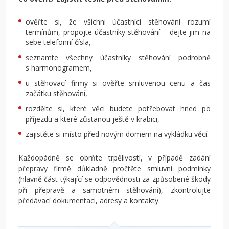
ověřte si, že všichni účastnící stěhování rozumí
termínům, propojte účastníky stěhování – dejte jim na
sebe telefonní čísla,
seznamte všechny účastníky stěhování podrobně
s harmonogramem,
u stěhovací firmy si ověřte smluvenou cenu a čas
začátku stěhování,
rozdělte si, které věci budete potřebovat hned po
příjezdu a které zůstanou ještě v krabici,
zajistěte si místo před novým domem na vykládku věcí.
Každopádně se obrňte trpělivostí, v případě zadání
přepravy firmě důkladně pročtěte smluvní podmínky
(hlavně část týkající se odpovědnosti za způsobené škody
při přepravě a samotném stěhování), zkontrolujte
předávací dokumentaci, adresy a kontakty.