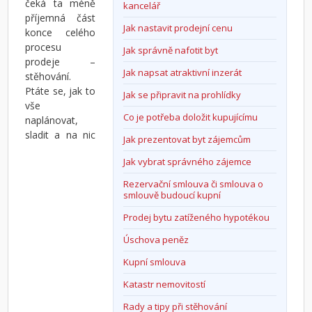
čeká ta méně
kancelář
příjemná část
Jak nastavit prodejní cenu
konce celého
procesu
Jak správně nafotit byt
prodeje –
Jak napsat atraktivní inzerát
stěhování.
Ptáte se, jak to
Jak se připravit na prohlídky
vše
Co je potřeba doložit kupujícímu
naplánovat,
sladit a na nic
Jak prezentovat byt zájemcům
Jak vybrat správného zájemce
Rezervační smlouva či smlouva o
smlouvě budoucí kupní
Prodej bytu zatíženého hypotékou
Úschova peněz
Kupní smlouva
Katastr nemovitostí
Rady a tipy při stěhování