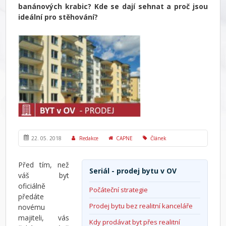
banánových krabic? Kde se dají sehnat a proč jsou
ideální pro stěhování?
22. 05. 2018
Redakce
CAPNE
Článek
Před tím, než
Seriál - prodej bytu v OV
váš byt
oficiálně
Počáteční strategie
předáte
Prodej bytu bez realitní kanceláře
novému
majiteli, vás
Kdy prodávat byt přes realitní