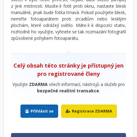
z jiné místnosti. Musíte-li fotit proti oknu, nastavte blesk
manuálně, jinak bude fotka tmavá. Pokud použijete blesk,
nemiřte fotoaparátem proti zrcadlům nebo lesklým
plochám, které odrážejí světlo. Máte-li k dispozici stativ,
rozhodně ho využijte, vyhnete se tak rozmazání fotografií
způsobené pohybem fotoaparátu.
Celý obsah této stránky je přístupný jen
pro registrované členy
Využijte
ZDARMA
všech informací, nástrojů a služeb pro
bezpečné realitní transakce
.
Přihlásit se
Registrace ZDARMA