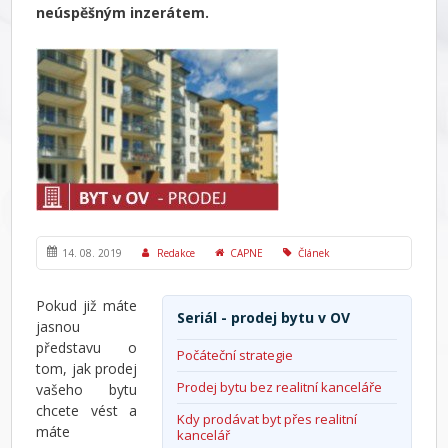
neúspěšným inzerátem.
14. 08. 2019
Redakce
CAPNE
Článek
Pokud již máte
Seriál - prodej bytu v OV
jasnou
představu o
Počáteční strategie
tom, jak prodej
Prodej bytu bez realitní kanceláře
vašeho bytu
chcete vést a
Kdy prodávat byt přes realitní
máte
kancelář