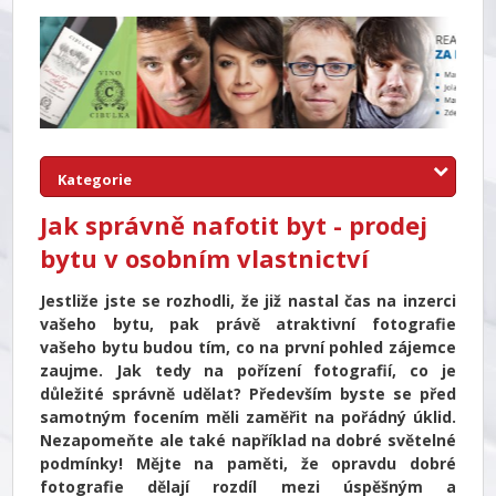
Kategorie
Jak správně nafotit byt - prodej
bytu v osobním vlastnictví
Jestliže jste se rozhodli, že již nastal čas na inzerci
vašeho bytu, pak právě atraktivní fotografie
vašeho bytu budou tím, co na první pohled zájemce
zaujme. Jak tedy na pořízení fotografií, co je
důležité správně udělat? Především byste se před
samotným focením měli zaměřit na pořádný úklid.
Nezapomeňte ale také například na dobré světelné
podmínky! Mějte na paměti, že opravdu dobré
fotografie dělají rozdíl mezi úspěšným a