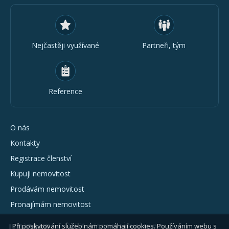
Nejčastěji využívané
Partneři, tým
Reference
O nás
Kontakty
Registrace členství
Kupuji nemovitost
Prodávám nemovitost
Pronajímám nemovitost
© 2026 - všechna práva vyhrazena
Při poskytování služeb nám pomáhají cookies. Používáním webu s