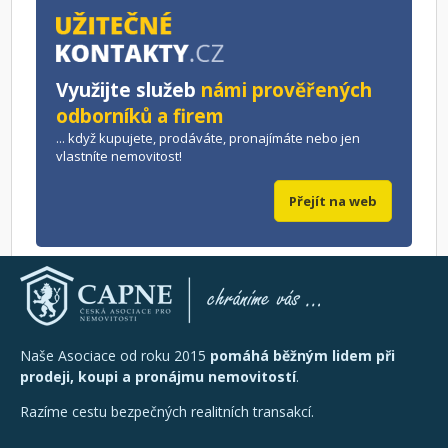
Využijte služeb
námi prověřených
odborníků a firem
... když kupujete, prodáváte, pronajímáte nebo jen
vlastníte nemovitost!
Přejít na web
Naše Asociace od roku 2015
pomáhá běžným lidem při
prodeji, koupi a pronájmu nemovitostí
.
Razíme cestu bezpečných realitních transakcí.