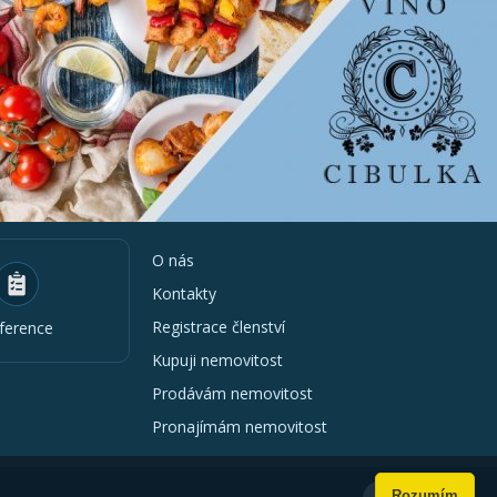
O nás
Kontakty
Registrace členství
ference
Kupuji nemovitost
Prodávám nemovitost
Pronajímám nemovitost
Rozumím