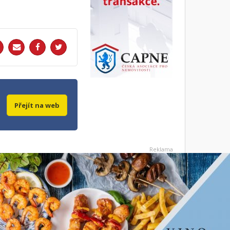
Přejít na web
Reklama