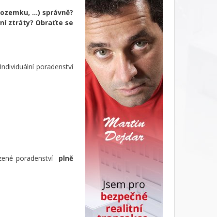
ozemku, ...) správně?
í ztráty?
Obraťte se
Individuální poradenství
ízené poradenství
plně