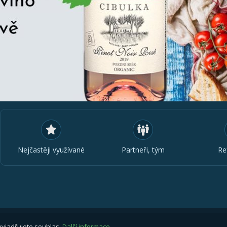
Nejčastěji využívané
Partneři, tým
Re
vyjadřujete souhlas.
Další informace