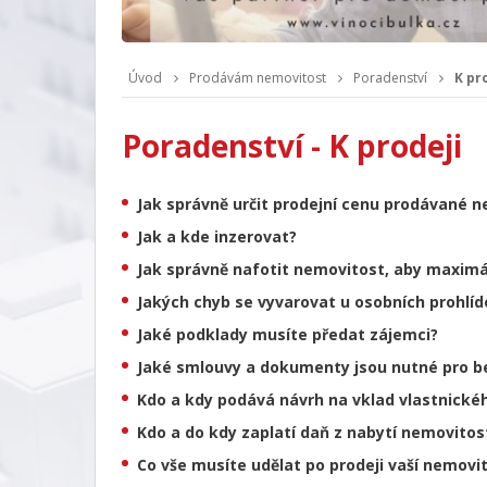
Úvod
Prodávám nemovitost
Poradenství
K pr
Poradenství - K prodeji
Jak správně určit prodejní cenu prodávané n
Jak a kde inzerovat?
Jak správně nafotit nemovitost, aby maximá
Jakých chyb se vyvarovat u osobních prohlíd
Jaké podklady musíte předat zájemci?
Jaké smlouvy a dokumenty jsou nutné pro b
Kdo a kdy podává návrh na vklad vlastnické
Kdo a do kdy zaplatí daň z nabytí nemovitos
Co vše musíte udělat po prodeji vaší nemovit