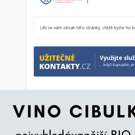
Líbí se vám obsah této stránky, chtěli byste h
Využijte slu
... když kupujete, 