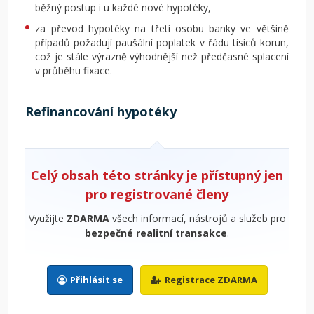
běžný postup i u každé nové hypotéky,
za převod hypotéky na třetí osobu banky ve většině
případů požadují paušální poplatek v řádu tisíců korun,
což je stále výrazně výhodnější než předčasné splacení
v průběhu fixace.
Refinancování hypotéky
Celý obsah této stránky je přístupný jen
pro registrované členy
Využijte
ZDARMA
všech informací, nástrojů a služeb pro
bezpečné realitní transakce
.
Přihlásit se
Registrace ZDARMA