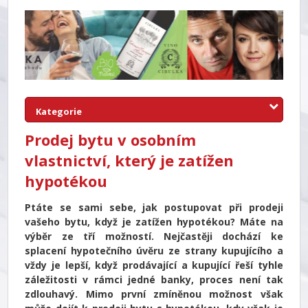
Kategorie
Prodej bytu v osobním
vlastnictví, který je zatížen
hypotékou
Ptáte se sami sebe, jak postupovat při prodeji
vašeho bytu, když je zatížen hypotékou? Máte na
výběr ze tří možností. Nejčastěji dochází ke
splacení hypotečního úvěru ze strany kupujícího a
vždy je lepší, když prodávající a kupující řeší tyhle
záležitosti v rámci jedné banky, proces není tak
zdlouhavý. Mimo první zmíněnou možnost však