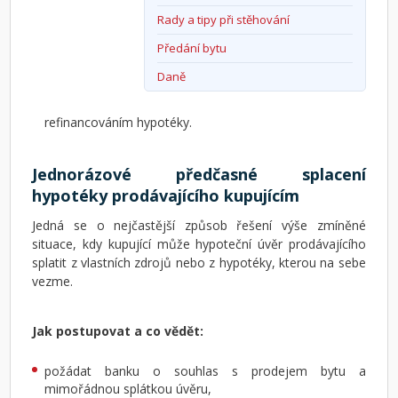
Rady a tipy při stěhování
Předání bytu
Daně
refinancováním hypotéky.
Jednorázové předčasné splacení
hypotéky prodávajícího kupujícím
Jedná se o nejčastější způsob řešení výše zmíněné
situace, kdy kupující může hypoteční úvěr prodávajícího
splatit z vlastních zdrojů nebo z hypotéky, kterou na sebe
vezme.
Jak postupovat a co vědět:
požádat banku o souhlas s prodejem bytu a
mimořádnou splátkou úvěru,