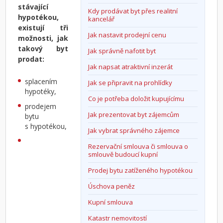
stávající
Kdy prodávat byt přes realitní
hypotékou,
kancelář
existují tři
Jak nastavit prodejní cenu
možnosti, jak
takový byt
Jak správně nafotit byt
prodat:
Jak napsat atraktivní inzerát
splacením
Jak se připravit na prohlídky
hypotéky,
Co je potřeba doložit kupujícímu
prodejem
Jak prezentovat byt zájemcům
bytu
s hypotékou,
Jak vybrat správného zájemce
Rezervační smlouva či smlouva o
smlouvě budoucí kupní
Prodej bytu zatíženého hypotékou
Úschova peněz
Kupní smlouva
Katastr nemovitostí