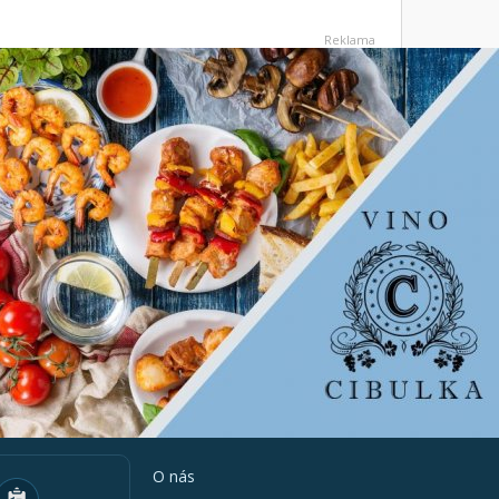
Reklama
O nás