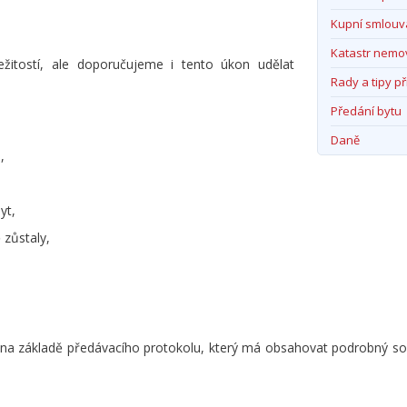
Kupní smlouv
Katastr nemov
žitostí, ale doporučujeme i tento úkon udělat
Rady a tipy př
Předání bytu
Daně
,
yt,
 zůstaly,
na základě předávacího protokolu, který má obsahovat podrobný so