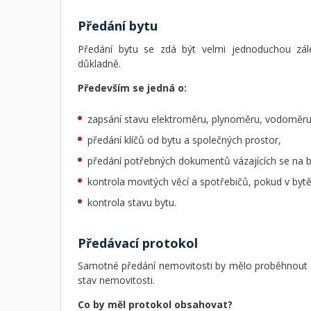
Předání bytu
Předání bytu se zdá být velmi jednoduchou zále
důkladně.
Především se jedná o:
zapsání stavu elektroměru, plynoměru, vodoměru
předání klíčů od bytu a společných prostor,
předání potřebných dokumentů vázajících se na b
kontrola movitých věcí a spotřebičů, pokud v bytě
kontrola stavu bytu.
Předávací protokol
Samotné předání nemovitosti by mělo proběhnout 
stav nemovitosti.
Co by měl protokol obsahovat?