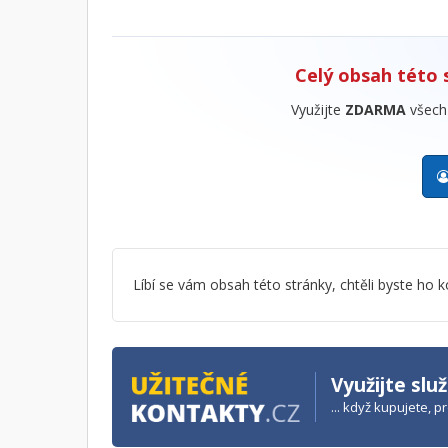
Celý obsah této 
Využijte
ZDARMA
všech 
Líbí se vám obsah této stránky, chtěli byste h
Využijte slu
... když kupujete, 