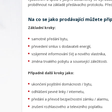
proběhnout na základě předávacího protokolu. Předá
Na co se jako prodávající můžete přip
Základní kroky:
samotné předání bytu,
převedení smluv s dodavateli energií,
vzájemné informování SVJ a nového vlastníka,
změna trvalého pobytu a související záležitosti.
Případně další kroky jako:
ukončení pojištění domácnosti / bytu,
odhlášení pevné linky / internetu,
předání a převod bezpečnostní zámku / alarmu,
zrušení rozhlasového a televizního poplatku.