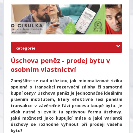
Kategorie
Úschova peněz - prodej bytu v
osobním vlastnictví
Zamýšlíte se nad otázkou, jak minimalizovat rizika
spojená s transakcí rezervační zálohy či samotné
kupní ceny? Úschova peněz je jednoznačně ideálním
právním institutem, který efektivně řeší peněžní
transakce v závěrečné fázi procesu koupě bytu. Je
však nutné si zvolit tu správnou formu úschovy.
Jaké možnosti jako kupující máte a jaké variantě
úschovy se rozhodně vyhnout při prodeji vašeho
bytu?