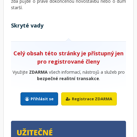
zda půjde o právě dokončenou novostavbu nebo o dům
starší.
Skryté vady
Celý obsah této stránky je přístupný jen
pro registrované členy
Využijte
ZDARMA
všech informací, nástrojů a služeb pro
bezpečné realitní transakce
.
Přihlásit se
Registrace ZDARMA