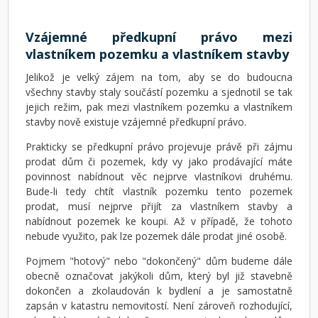
Vzájemné předkupní právo mezi
vlastníkem pozemku a vlastníkem stavby
Jelikož je velký zájem na tom, aby se do budoucna
všechny stavby staly součástí pozemku a sjednotil se tak
jejich režim, pak mezi vlastníkem pozemku a vlastníkem
stavby nově existuje vzájemné předkupní právo.
Prakticky se předkupní právo projevuje právě při zájmu
prodat dům či pozemek, kdy vy jako prodávající máte
povinnost nabídnout věc nejprve vlastníkovi druhému.
Bude-li tedy chtít vlastník pozemku tento pozemek
prodat, musí nejprve přijít za vlastníkem stavby a
nabídnout pozemek ke koupi. Až v případě, že tohoto
nebude využito, pak lze pozemek dále prodat jiné osobě.
Pojmem "hotový" nebo "dokončený" dům budeme dále
obecně označovat jakýkoli dům, který byl již stavebně
dokončen a zkolaudován k bydlení a je samostatně
zapsán v katastru nemovitostí. Není zároveň rozhodující,