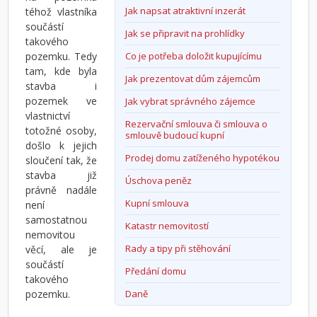
Jak napsat atraktivní inzerát
téhož vlastníka
součástí
Jak se připravit na prohlídky
takového
pozemku. Tedy
Co je potřeba doložit kupujícímu
tam, kde byla
Jak prezentovat dům zájemcům
stavba i
pozemek ve
Jak vybrat správného zájemce
vlastnictví
Rezervační smlouva či smlouva o
totožné osoby,
smlouvě budoucí kupní
došlo k jejich
Prodej domu zatíženého hypotékou
sloučení tak, že
stavba již
Úschova peněz
právně nadále
Kupní smlouva
není
samostatnou
Katastr nemovitostí
nemovitou
Rady a tipy při stěhování
věcí, ale je
součástí
Předání domu
takového
pozemku.
Daně