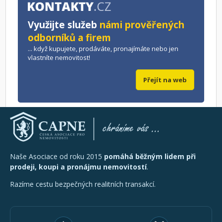
Využijte služeb
námi prověřených
odborníků a firem
... když kupujete, prodáváte, pronajímáte nebo jen
vlastníte nemovitost!
Přejít na web
Naše Asociace od roku 2015
pomáhá běžným lidem při
prodeji, koupi a pronájmu nemovitostí
.
Razíme cestu bezpečných realitních transakcí.