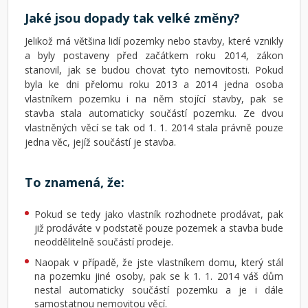
Jaké jsou dopady tak velké změny?
Jelikož má většina lidí pozemky nebo stavby, které vznikly
a byly postaveny před začátkem roku 2014, zákon
stanovil, jak se budou chovat tyto nemovitosti. Pokud
byla ke dni přelomu roku 2013 a 2014 jedna osoba
vlastníkem pozemku i na něm stojící stavby, pak se
stavba stala automaticky součástí pozemku. Ze dvou
vlastněných věcí se tak od 1. 1. 2014 stala právně pouze
jedna věc, jejíž součástí je stavba.
To znamená, že:
Pokud se tedy jako vlastník rozhodnete prodávat, pak
již prodáváte v podstatě pouze pozemek a stavba bude
neoddělitelně součástí prodeje.
Naopak v případě, že jste vlastníkem domu, který stál
na pozemku jiné osoby, pak se k 1. 1. 2014 váš dům
nestal automaticky součástí pozemku a je i dále
samostatnou nemovitou věcí.