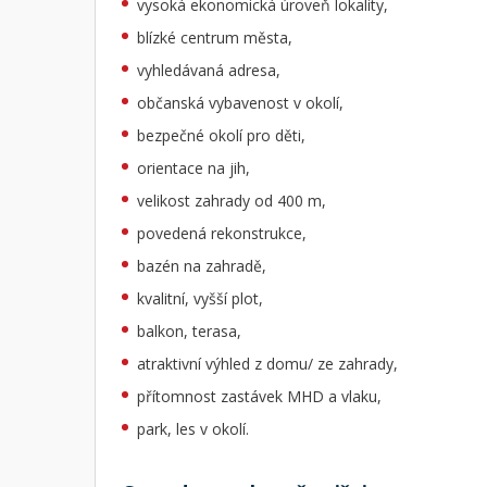
vysoká ekonomická úroveň lokality,
blízké centrum města,
vyhledávaná adresa,
občanská vybavenost v okolí,
bezpečné okolí pro děti,
orientace na jih,
velikost zahrady od 400 m,
povedená rekonstrukce,
bazén na zahradě,
kvalitní, vyšší plot,
balkon, terasa,
atraktivní výhled z domu/ ze zahrady,
přítomnost zastávek MHD a vlaku,
park, les v okolí.