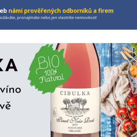
žeb
námi prověřených odborníků a firem
prodáváte, pronajímáte nebo jen vlastníte nemovitost!