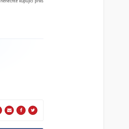
enechte kupující příliš