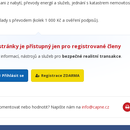
dani z nabytí, převody energií a služeb, jednání s katastrem nemovitost
lady s převodem (kolek 1 000 Kč a ověření podpisů).
stránky je přístupný jen pro registrované členy
informací, nástrojů a služeb pro
bezpečné realitní transakce
.
Přihlásit se
Registrace ZDARMA
o komentovat nebo hodnotit? Napište nám na
info@capne.cz