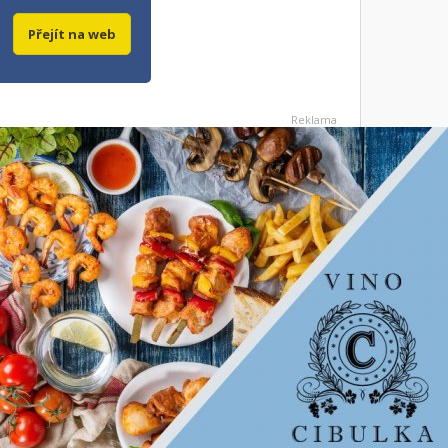
Přejít na web
Reklama