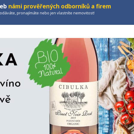
žeb
námi prověřených odborníků a firem
prodáváte, pronajímáte nebo jen vlastníte nemovitost!