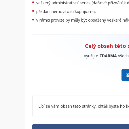
veškerý administrativní servis (daňové přiznání k 
předání nemovitosti kupujícímu,
v rámci provize by měly být obsaženy veškeré nák
Celý obsah této 
Využijte
ZDARMA
všech 
Líbí se vám obsah této stránky, chtěli byste h