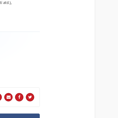
í atd.),