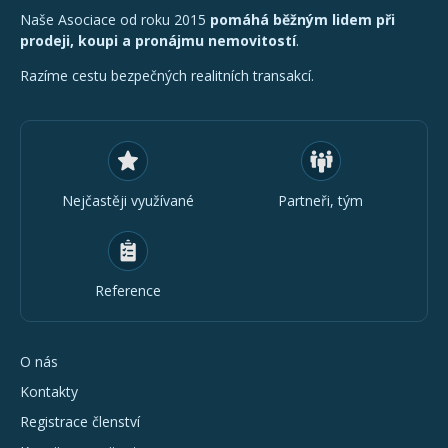
Naše Asociace od roku 2015
pomáhá běžným lidem při
prodeji, koupi a pronájmu nemovitostí
.
Razíme cestu bezpečných realitních transakcí.
Nejčastěji využívané
Partneři, tým
Reference
O nás
Kontakty
Registrace členství