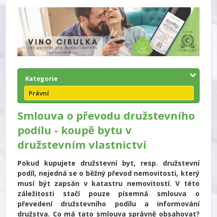
Kategorie
Právní
Smlouva o převodu družstevního
podílu - koupě bytu v
družstevním vlastnictví
Pokud kupujete družstevní byt, resp. družstevní
podíl, nejedná se o běžný převod nemovitosti, který
musí být zapsán v katastru nemovitostí. V této
záležitosti stačí pouze písemná smlouva o
převedení družstevního podílu a informování
družstva. Co má tato smlouva správně obsahovat?