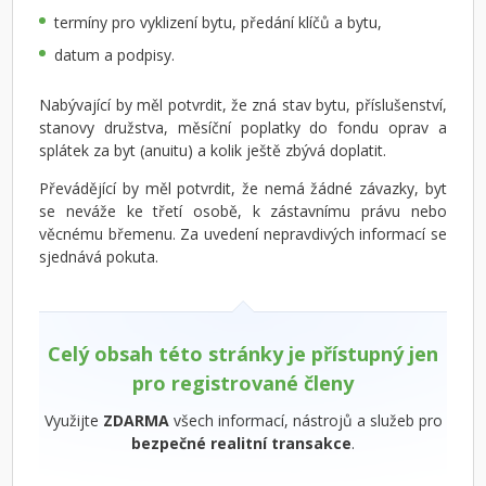
termíny pro vyklizení bytu, předání klíčů a bytu,
datum a podpisy.
Nabývající by měl potvrdit, že zná stav bytu, příslušenství,
stanovy družstva, měsíční poplatky do fondu oprav a
splátek za byt (anuitu) a kolik ještě zbývá doplatit.
Převádějící by měl potvrdit, že nemá žádné závazky, byt
se neváže ke třetí osobě, k zástavnímu právu nebo
věcnému břemenu. Za uvedení nepravdivých informací se
sjednává pokuta.
Celý obsah této stránky je přístupný jen
pro registrované členy
Využijte
ZDARMA
všech informací, nástrojů a služeb pro
bezpečné realitní transakce
.