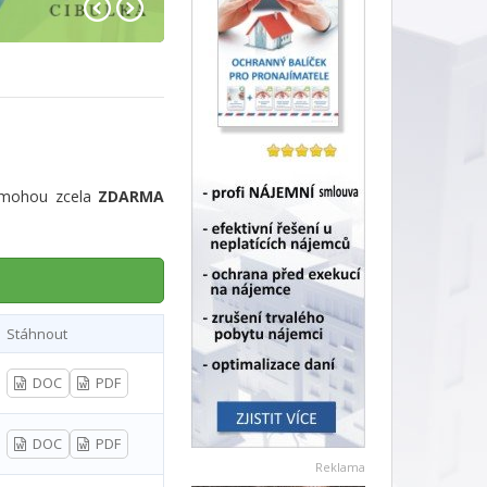
i mohou zcela
ZDARMA
Stáhnout
DOC
PDF
DOC
PDF
Reklama