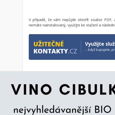
V případě, že vám nepůjde otevřít soubor PDF, 
nemáte nainstalovaný, využijte ke stažení a následn
Využijte slu
... když kupujete, 