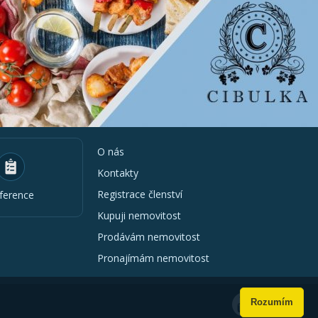
O nás
Kontakty
Registrace členství
ference
Kupuji nemovitost
Prodávám nemovitost
Pronajímám nemovitost
Rozumím