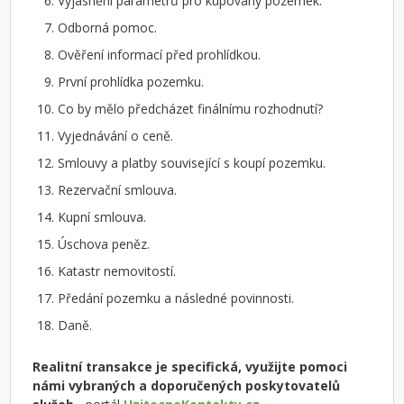
Vyjasnění parametrů pro kupovaný pozemek.
Odborná pomoc.
Ověření informací před prohlídkou.
První prohlídka pozemku.
Co by mělo předcházet finálnímu rozhodnutí?
Vyjednávání o ceně.
Smlouvy a platby související s koupí pozemku.
Rezervační smlouva.
Kupní smlouva.
Úschova peněz.
Katastr nemovitostí.
Předání pozemku a následné povinnosti.
Daně.
Realitní transakce je specifická, využijte pomoci
námi vybraných a doporučených poskytovatelů