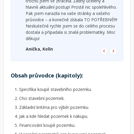
h
trochu jsem se ztrácela. Žádný ucelený a
hlavně aktuální postup! Prostě nic spolehlivého.
Pak jsem narazila na vaše stránky a vašeho
průvodce – a konečně získala TO POTŘEBNÉ!!!!
Neskutečně rychle jsem se do celého procesu
dostala a připadala si znalá problematiky. Moc
děkuju!
Anička, Kolín
Obsah průvodce (kapitoly):
Specifika koupě stavebního pozemku.
Chci stavební pozemek.
Základní kritéria pro výběr pozemku.
Jak a kde hledat pozemek k nákupu.
Financování koupě pozemku.