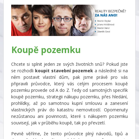
Koupě pozemku
Chcete si splnit jeden ze svých životních snů? Pokud jste
se rozhodli
koupit stavební pozemek
a následně si na
něm postavit vlastní dům, pak jsme právě pro vás
připravili průvodce, který vás celým procesem koupě
pozemku provede od A do Z. Tedy od samotných specifik
koupě pozemku, strategii nákupu pozemku, přes hledání,
prohlídky, až po samotnou kupní smlouvu a zanesení
vlastnických práv do katastru nemovitostí. Opomenuty
nezůstanou ani povinnosti, které s nákupem pozemku
souvisejí, jak v průběhu koupě, tak po převzetí.
Pevně věříme, že tento průvodce plný návodů, tipů a