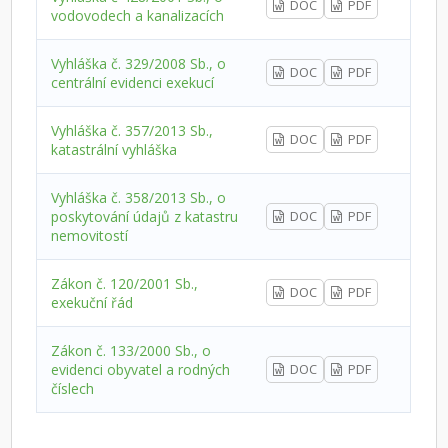
DOC
PDF
vodovodech a kanalizacích
Vyhláška č. 329/2008 Sb., o
DOC
PDF
centrální evidenci exekucí
Vyhláška č. 357/2013 Sb.,
DOC
PDF
katastrální vyhláška
Vyhláška č. 358/2013 Sb., o
poskytování údajů z katastru
DOC
PDF
nemovitostí
Zákon č. 120/2001 Sb.,
DOC
PDF
exekuční řád
Zákon č. 133/2000 Sb., o
evidenci obyvatel a rodných
DOC
PDF
číslech