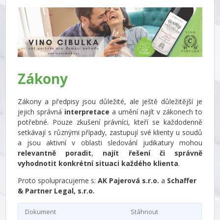
Zákony
Zákony a předpisy jsou důležité, ale ještě důležitější je
jejich správná
interpretace
a umění najít v zákonech to
potřebné. Pouze zkušení právníci, kteří se každodenně
setkávají s různými případy, zastupují své klienty u soudů
a jsou aktivní v oblasti sledování judikatury mohou
relevantně poradit
,
najít řešení či správně
vyhodnotit konkrétní situaci každého klienta
.
Proto spolupracujeme s:
AK Pajerová s.r.o.
a
Schaffer
& Partner Legal, s.r.o.
Dokument
Stáhnout