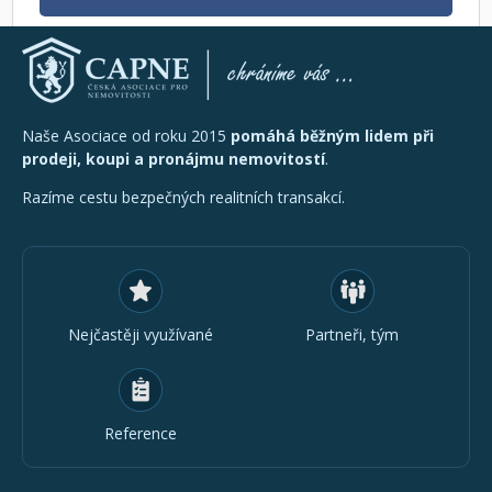
Naše Asociace od roku 2015
pomáhá běžným lidem při
prodeji, koupi a pronájmu nemovitostí
.
Razíme cestu bezpečných realitních transakcí.
Nejčastěji využívané
Partneři, tým
Reference