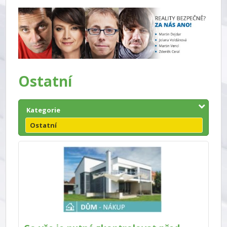
Ostatní
Kategorie
Ostatní