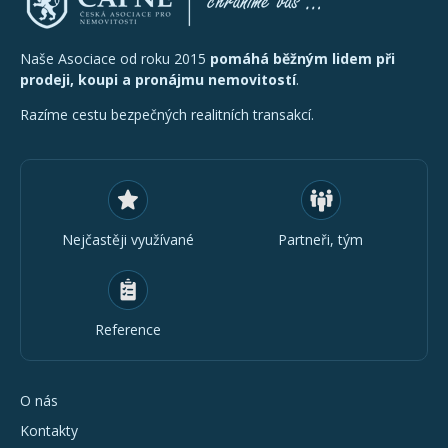
Naše Asociace od roku 2015
pomáhá běžným lidem při
prodeji, koupi a pronájmu nemovitostí
.
Razíme cestu bezpečných realitních transakcí.
Nejčastěji využívané
Partneři, tým
Reference
O nás
Kontakty