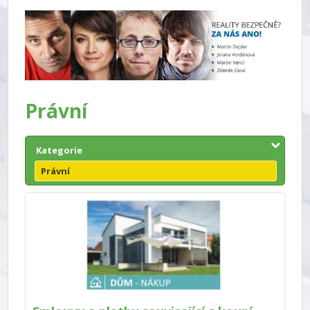
Právní
Kategorie
Právní