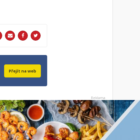
Přejít na web
Reklama