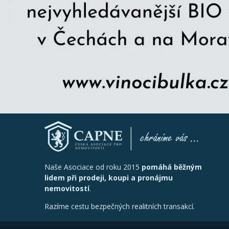
Naše Asociace od roku 2015
pomáhá běžným
lidem při prodeji, koupi a pronájmu
nemovitostí
.
Razíme cestu bezpečných realitních transakcí.