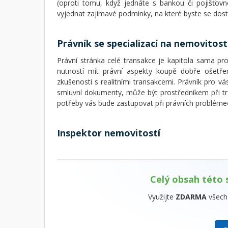
(oproti tomu, když jednáte s bankou či pojišťovn
vyjednat zajímavé podmínky, na které byste se dosta
Právník se specializací na nemovitost
Právní stránka celé transakce je kapitola sama pr
nutností mít právní aspekty koupě dobře ošetře
zkušenosti s realitními transakcemi. Právník pro vá
smluvní dokumenty, může být prostředníkem při tr
potřeby vás bude zastupovat při právních probléme
Inspektor nemovitostí
Celý obsah této 
Využijte
ZDARMA
všech 