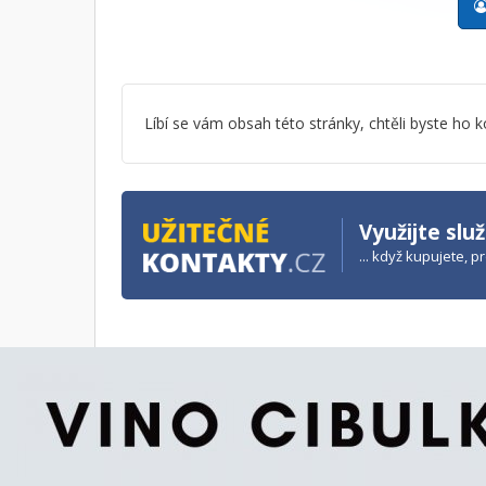
Líbí se vám obsah této stránky, chtěli byste h
Využijte slu
... když kupujete, 