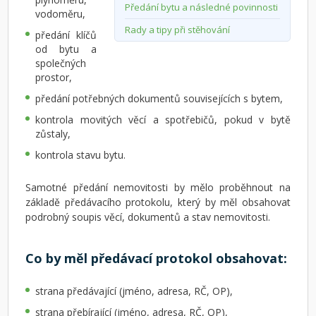
Předání bytu a následné povinnosti
vodoměru,
Rady a tipy při stěhování
předání klíčů
od bytu a
společných
prostor,
předání potřebných dokumentů souvisejících s bytem,
kontrola movitých věcí a spotřebičů, pokud v bytě
zůstaly,
kontrola stavu bytu.
Samotné předání nemovitosti by mělo proběhnout na
základě předávacího protokolu, který by měl obsahovat
podrobný soupis věcí, dokumentů a stav nemovitosti.
Co by měl předávací protokol obsahovat:
strana předávající (jméno, adresa, RČ, OP),
strana přebírající (jméno, adresa, RČ, OP),