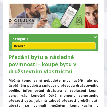
Kategorie
Realitní
Předání bytu a následné
povinnosti - koupě bytu v
družstevním vlastnictví
Možná tomu sami nebudete moci uvěřit, ale po
úspěšném podpisu smlouvy o převodu družstevního
podílu, informování družstva a zaplacení kupní
ceny, vás konečně čeká moment samotného
převzetí bytu. Jak má takové převzetí proběhnout,
abyste se vyhnuli možným komplikacím v