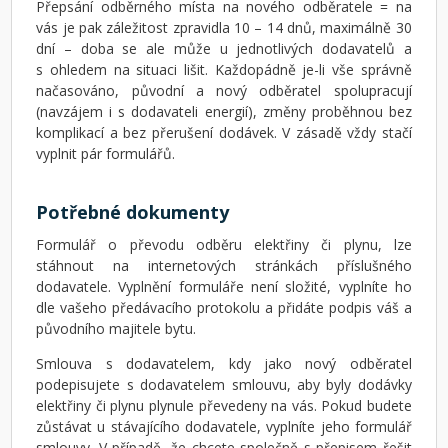
Přepsání odběrného místa na nového odběratele = na
vás je pak záležitost zpravidla 10 – 14 dnů, maximálně 30
dní – doba se ale může u jednotlivých dodavatelů a
s ohledem na situaci lišit. Každopádně je-li vše správně
načasováno, původní a nový odběratel spolupracují
(navzájem i s dodavateli energií), změny proběhnou bez
komplikací a bez přerušení dodávek. V zásadě vždy stačí
vyplnit pár formulářů.
Potřebné dokumenty
Formulář o převodu odběru elektřiny či plynu, lze
stáhnout na internetových stránkách příslušného
dodavatele. Vyplnění formuláře není složité, vyplníte ho
dle vašeho předávacího protokolu a přidáte podpis váš a
původního majitele bytu.
Smlouva s dodavatelem, kdy jako nový odběratel
podepisujete s dodavatelem smlouvu, aby byly dodávky
elektřiny či plynu plynule převedeny na vás. Pokud budete
zůstávat u stávajícího dodavatele, vyplníte jeho formulář
smlouvy. V případě, že chcete společně s přepisem řešit