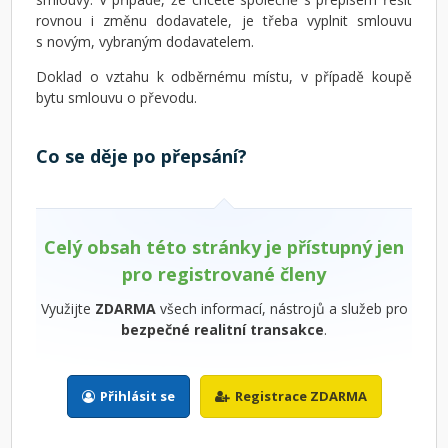
rovnou i změnu dodavatele, je třeba vyplnit smlouvu
s novým, vybraným dodavatelem.
Doklad o vztahu k odběrnému místu, v případě koupě
bytu smlouvu o převodu.
Co se děje po přepsání?
Celý obsah této stránky je přístupný jen
pro registrované členy
Využijte
ZDARMA
všech informací, nástrojů a služeb pro
bezpečné realitní transakce
.
Přihlásit se
Registrace ZDARMA