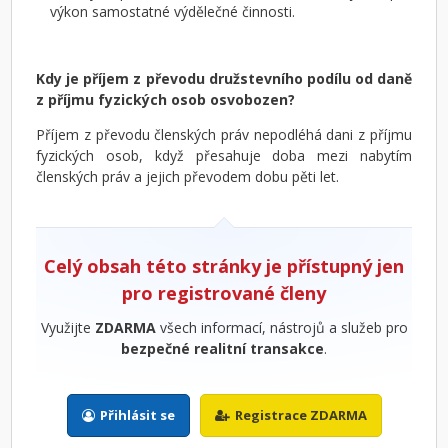
výkon samostatné výdělečné činnosti.
Kdy je příjem z převodu družstevního podílu od daně
z příjmu fyzických osob osvobozen?
Příjem z převodu členských práv nepodléhá dani z příjmu
fyzických osob, když přesahuje doba mezi nabytím
členských práv a jejich převodem dobu pěti let.
Celý obsah této stránky je přístupný jen
pro registrované členy
Využijte
ZDARMA
všech informací, nástrojů a služeb pro
bezpečné realitní transakce
.
Přihlásit se
Registrace ZDARMA