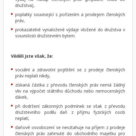
družstva),
poplatky související s pořízením a prodejem členských
práv,
prokazatelně vynaložené výdaje vložené do družstva v
souvislosti družstevním bytem.
Věděli jste však, že:
sociální a zdravotní pojištění se z prodeje členských
práv neplatí nikdy,
získaná částka z převodu členských práv nemá žádný
vliv na výpočet státního důchodu nebo nemocenských
dávek,
při dodržení zákonných podmínek se však z převodu
družstevního podílu daň z příjmu fyzických osob
neplatí,
daňové osvobození se nevztahuje na příjem z prodeje
členských práv zahrnuté do obchodního majetku pro