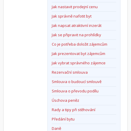
Jak nastavit prodejní cenu
Jak správně nafotit byt
Jak napsat atraktivní inzerát
Jak se připravit na prohlídky
Co je potřeba doložit zájemcům
Jak prezentovat byt zájemcům
Jak vybrat správného zájemce
Rezervační smlouva
Smlouva o budoucí smlouvě
Smlouva o převodu podílu
Úschova peněz
Rady a tipy při stěhování
Předání bytu
Daně