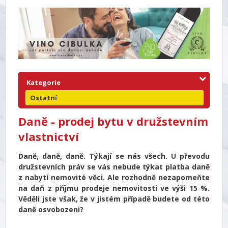
Kategorie
Ostatní
Daně - prodej bytu v družstevním
vlastnictví
Daně, daně, daně. Týkají se nás všech. U převodu
družstevních práv se vás nebude týkat platba daně
z nabytí nemovité věci. Ale rozhodně nezapomeňte
na daň z příjmu prodeje nemovitosti ve výši 15 %.
Věděli jste však, že v jistém případě budete od této
daně osvobozeni?