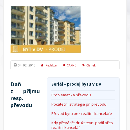
04. 02. 2016
Redakce
CAPNE
Článek
Daň
Seriál - prodej bytu v DV
z příjmu
Problematika převodu
resp.
převodu
Počáteční strategie při převodu
Převod bytu bez realitní kanceláře
Kdy převádět družstevní podíl přes
realitní kancelář