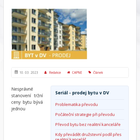
10. 03. 2023
Redakce
CAPNE
Článek
Nesprávné
Seriál - prodej bytu v DV
stanovení tržní
ceny bytu bývá
Problematika převodu
jednou
Počáteční strategie při převodu
Převod bytu bez realitní kanceláře
Kdy převádět družstevní podíl přes
realitní kancelář