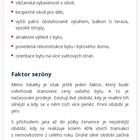
občanská vybavenost v okolí,
bezpečné okolí pro děti,
vyšší patro obsluhované výtahem, balkon či terasa,
vysoké stropy,
atraktivní výhled z bytu,
povedená rekonstrukce bytu i bytového domu,
orientace bytu na více světových stran.
Faktor sezóny
Mimo lokality je však ještě jeden faktor, který bude
ovlivňovat stanovení ceny vašeho bytu. A to je
načasování prodeje. Existují dvě období, kdy je realitní trh
silnější a kdy se v něm točí více peněz. První období je
jaro.
S příchodem jara až do půlky července je nejsilnější
období, kdy se realizuje kolem 40% všech transakcí
s nemovitostmi z celého roku. Druhé silné období začíná