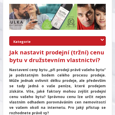
Kategorie
Jak nastavit prodejní (tržní) cenu
bytu v družstevním vlastnictví?
Nastavení ceny bytu „při prodeji právě vašeho bytu“
je podstatným bodem celého procesu prodeje.
Může jednak ovlivnit délku prodeje, ale především
se tady jedná o vaše peníze, které prodejem
získáte. Víte, jaké faktory mohou zvýšit prodejní
cenu vašeho bytu? Správnou cenu lze určit nejen
vlastním odhadem porovnáváním cen nemovitostí
ve vašem okolí na internetu. Pro jaký přístup se
rozhodnete právě vy?