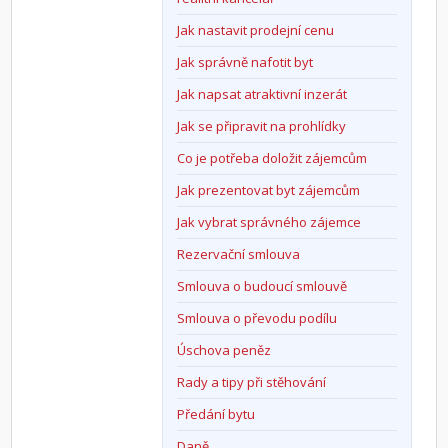
Jak nastavit prodejní cenu
Jak správně nafotit byt
Jak napsat atraktivní inzerát
Jak se připravit na prohlídky
Co je potřeba doložit zájemcům
Jak prezentovat byt zájemcům
Jak vybrat správného zájemce
Rezervační smlouva
Smlouva o budoucí smlouvě
Smlouva o převodu podílu
Úschova peněz
Rady a tipy při stěhování
Předání bytu
Daně