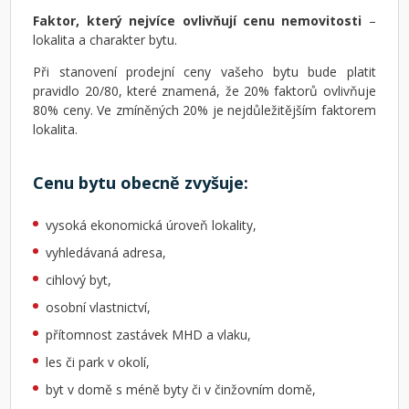
Faktor, který nejvíce ovlivňují cenu nemovitosti
–
lokalita a charakter bytu.
Při stanovení prodejní ceny vašeho bytu bude platit
pravidlo 20/80, které znamená, že 20% faktorů ovlivňuje
80% ceny. Ve zmíněných 20% je nejdůležitějším faktorem
lokalita.
Cenu bytu obecně zvyšuje:
vysoká ekonomická úroveň lokality,
vyhledávaná adresa,
cihlový byt,
osobní vlastnictví,
přítomnost zastávek MHD a vlaku,
les či park v okolí,
byt v domě s méně byty či v činžovním domě,