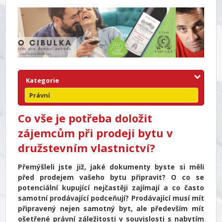
Kategorie
Právní
Co vše je potřeba doložit
zájemcům při prodeji bytu v
družstevním vlastnictví?
Přemýšleli jste již, jaké dokumenty byste si měli
před prodejem vašeho bytu připravit? O co se
potenciální kupující nejčastěji zajímají a co často
samotní prodávající podceňují? Prodávající musí mít
připravený nejen samotný byt, ale především mít
ošetřené právní záležitosti v souvislosti s nabytím