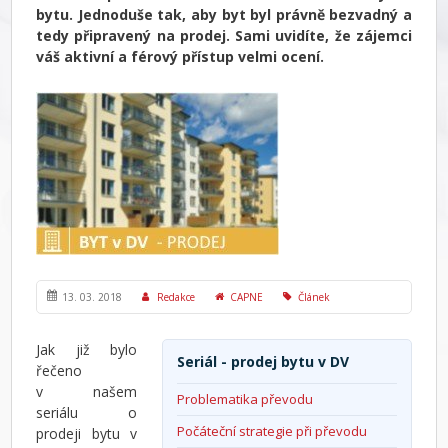
bytu. Jednoduše tak, aby byt byl právně bezvadný a
tedy připravený na prodej. Sami uvidíte, že zájemci
váš aktivní a férový přístup velmi ocení.
13. 03. 2018
Redakce
CAPNE
Článek
Jak již bylo
Seriál - prodej bytu v DV
řečeno
v našem
Problematika převodu
seriálu o
Počáteční strategie při převodu
prodeji bytu v