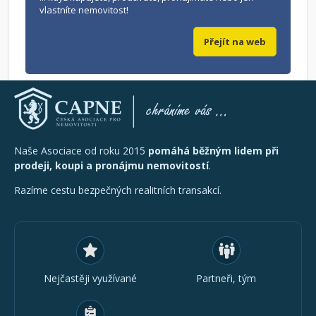
vlastníte nemovitost!
Přejít na web
Naše Asociace od roku 2015
pomáhá běžným lidem při
prodeji, koupi a pronájmu nemovitostí
.
Razíme cestu bezpečných realitních transakcí.
Nejčastěji využívané
Partneři, tým