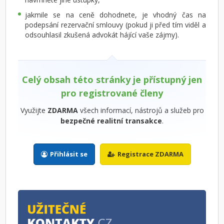
jakmile se na ceně dohodnete, je vhodný čas na
podepsání rezervační smlouvy (pokud ji před tím viděl a
odsouhlasil zkušená advokát hájící vaše zájmy).
Celý obsah této stránky je přístupný jen
pro registrované členy
Využijte
ZDARMA
všech informací, nástrojů a služeb pro
bezpečné realitní transakce
.
Přihlásit se
Registrace ZDARMA