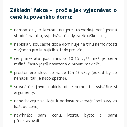
Základní fakta - proč a jak vyjednávat o
ceně kupovaného domu:
nemovitost, o kterou usilujete, rozhodně není jediná
vhodná na trhu, vyjednávaní tedy za zkoušku stojí,
nabídka v současné době dominuje na trhu nemovitostí
= výhoda pro kupujícího, tedy pro vás,
ceny inzerátů jsou min. o 10-15 vyšší než je cena
reálná, často ještě nasazená o provizi makléře,
prostor pro slevu se najde téměř vždy (pokud by se
nenašel, tak je něco špatně),
srovnání s jinými nabídkami je nutností – vytváříte si
argumenty,
nenechávejte se tlačit k podpisu rezervační smlouvy za
každou cenu,
navrhněte sami cenu, kterou byste si sami
představovali,