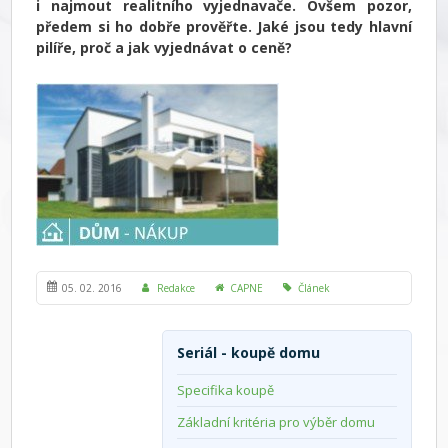
i najmout realitního vyjednavače. Ovšem pozor,
předem si ho dobře prověřte. Jaké jsou tedy hlavní
pilíře, proč a jak vyjednávat o ceně?
05. 02. 2016
Redakce
CAPNE
Článek
Seriál - koupě domu
Specifika koupě
Základní kritéria pro výběr domu