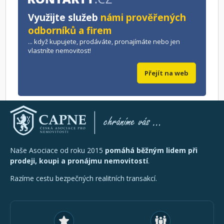
Využijte služeb
námi prověřených
odborníků a firem
... když kupujete, prodáváte, pronajímáte nebo jen
vlastníte nemovitost!
Přejít na web
Naše Asociace od roku 2015
pomáhá běžným lidem při
prodeji, koupi a pronájmu nemovitostí
.
Razíme cestu bezpečných realitních transakcí.