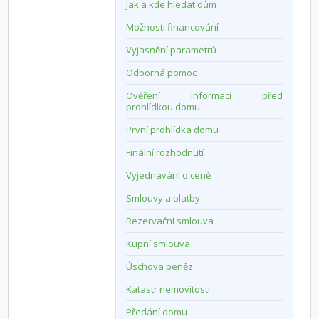
Jak a kde hledat dům
Možnosti financování
Vyjasnění parametrů
Odborná pomoc
Ověření informací před
prohlídkou domu
První prohlídka domu
Finální rozhodnutí
Vyjednávání o ceně
Smlouvy a platby
Rezervační smlouva
Kupní smlouva
Úschova peněz
Katastr nemovitostí
Předání domu