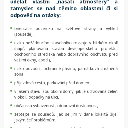
udělat vlastní „nasátí atmosféry“ a
zamyslet se nad těmito oblastmi či si
odpověď na otázky:
orientace pozemku na světové strany a výhled
(sousedé),
riziko nežádoucího stavebního rozvoje v blízkém okolí
(např. plánovaná stavba developerského projektu,
obchodního střediska nebo dopravního obchvatu před
vašimi okny, apod.),
riziko povodní, ochranné pásmo, památková chráněná
zóna,
příjezdová cesta, parkování před domem,
v jakém stavu jsou okolní domy, jak je udržovaná zeleň
v okolí, odpadky na ulici,
občanská vybavenost a dopravní dostupnost,
zeptejte se sousedů, jak se jim v dané lokalitě žije,
jakým čelí problémům,