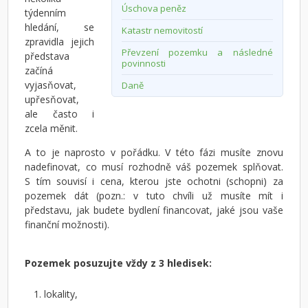
Úschova peněz
týdenním
hledání, se
Katastr nemovitostí
zpravidla jejich
Převzení pozemku a následné
představa
povinnosti
začíná
vyjasňovat,
Daně
upřesňovat,
ale často i
zcela měnit.
A to je naprosto v pořádku. V této fázi musíte znovu
nadefinovat, co musí rozhodně váš pozemek splňovat.
S tím souvisí i cena, kterou jste ochotni (schopni) za
pozemek dát (pozn.: v tuto chvíli už musíte mít i
představu, jak budete bydlení financovat, jaké jsou vaše
finanční možnosti).
Pozemek posuzujte vždy z 3 hledisek:
lokality,