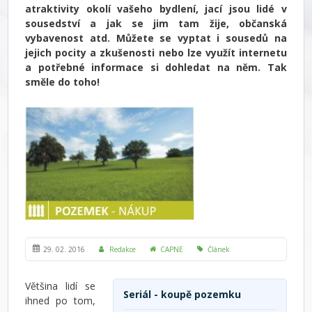
atraktivity okolí vašeho bydlení, jací jsou lidé v
sousedství a jak se jim tam žije, občanská
vybavenost atd. Můžete se vyptat i sousedů na
jejich pocity a zkušenosti nebo lze využít internetu
a potřebné informace si dohledat na něm. Tak
směle do toho!
29. 02. 2016
Redakce
CAPNE
Článek
Většina lidí se
Seriál - koupě pozemku
ihned po tom,