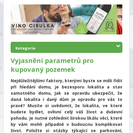
Kategorie
Vyjasnění parametrů pro
kupovaný pozemek
Nejdůležitějšími faktory, kterými byste se měli řídit
při hledání domu, je bezesporu lokalita a stav
samotného domu, Jak se opravdu ubezpečit, že
daná lokalita i daný dům je opravdu pro vás to
pravé? Musíte si uvědomit, že lokalita, ve které
budete bydlet, ovlivní celý váš život a duševní
pohodu. Je nutné zohlednit širokou škálu věcí, které
by vám mohli případně v budoucnu komplikovat
život. Položte si otázky týkající se parkování,