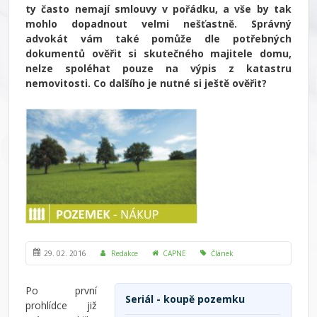
ty často nemají smlouvy v pořádku, a vše by tak
mohlo dopadnout velmi nešťastně. Správný
advokát vám také pomůže dle potřebných
dokumentů ověřit si skutečného majitele domu,
nelze spoléhat pouze na výpis z katastru
nemovitosti. Co dalšího je nutné si ještě ověřit?
29. 02. 2016
Redakce
CAPNE
Článek
Po první
Seriál - koupě pozemku
prohlídce již