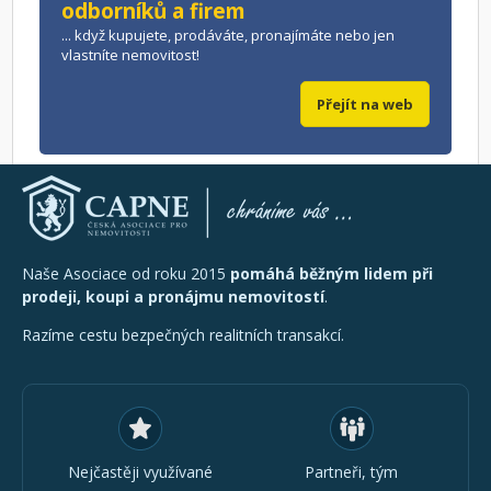
odborníků a firem
... když kupujete, prodáváte, pronajímáte nebo jen
vlastníte nemovitost!
Přejít na web
Naše Asociace od roku 2015
pomáhá běžným lidem při
prodeji, koupi a pronájmu nemovitostí
.
Razíme cestu bezpečných realitních transakcí.
Nejčastěji využívané
Partneři, tým