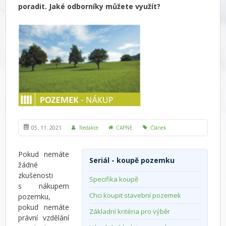
poradit. Jaké odborníky můžete využít?
05. 11. 2021
Redakce
CAPNE
Článek
Pokud nemáte
Seriál - koupě pozemku
žádné
zkušenosti
Specifika koupě
s nákupem
Chci koupit stavební pozemek
pozemku,
pokud nemáte
Základní kritéria pro výběr
právní vzdělání