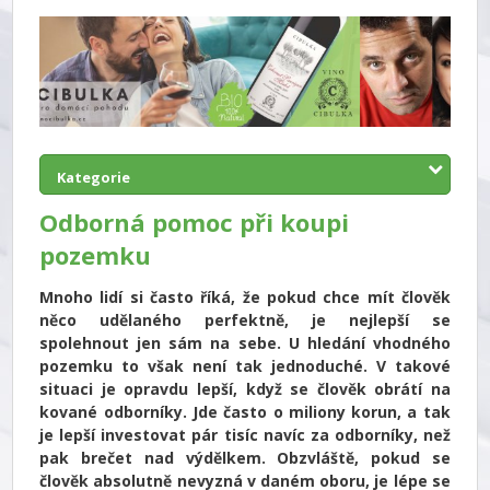
Kategorie
Odborná pomoc při koupi
pozemku
Mnoho lidí si často říká, že pokud chce mít člověk
něco udělaného perfektně, je nejlepší se
spolehnout jen sám na sebe. U hledání vhodného
pozemku to však není tak jednoduché. V takové
situaci je opravdu lepší, když se člověk obrátí na
kované odborníky. Jde často o miliony korun, a tak
je lepší investovat pár tisíc navíc za odborníky, než
pak brečet nad výdělkem. Obzvláště, pokud se
člověk absolutně nevyzná v daném oboru, je lépe se