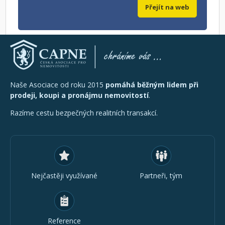
Přejít na web
Naše Asociace od roku 2015
pomáhá běžným lidem při
prodeji, koupi a pronájmu nemovitostí
.
Razíme cestu bezpečných realitních transakcí.
Nejčastěji využívané
Partneři, tým
Reference