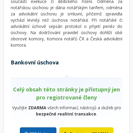
součástí exekuce či dědického řízení. Odměna za
notářskou úschovu je dána notářským tarifem, odměna
za advokátní úschovu je smluvní, přičemž zpravidla
vychází levněji než úschova notářská. Při notářské či
advokátní úchově sepsán protokol o přijetí peněz do
úschovy. Na dodržování pravidel úschovy dohlíží obě
oborové komory, Komora notářů ČR a Česká advokátní
komora.
Bankovní úschova
Celý obsah této stránky je přístupný jen
pro registrované členy
Využijte
ZDARMA
všech informací, nástrojů a služeb pro
bezpečné realitní transakce
.