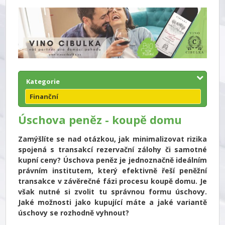
Kategorie
Finanční
Úschova peněz - koupě domu
Zamýšlíte se nad otázkou, jak minimalizovat rizika
spojená s transakcí rezervační zálohy či samotné
kupní ceny? Úschova peněz je jednoznačně ideálním
právním institutem, který efektivně řeší peněžní
transakce v závěrečné fázi procesu koupě domu. Je
však nutné si zvolit tu správnou formu úschovy.
Jaké možnosti jako kupující máte a jaké variantě
úschovy se rozhodně vyhnout?