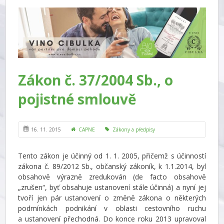
Zákon č. 37/2004 Sb., o
pojistné smlouvě
16. 11. 2015
CAPNE
Zákony a předpisy
Tento zákon je účinný od 1. 1. 2005, přičemž s účinností
zákona č. 89/2012 Sb., občanský zákoník, k 1.1.2014, byl
obsahově výrazně zredukován (de facto obsahově
„zrušen“, byť obsahuje ustanovení stále účinná) a nyní jej
tvoří jen pár ustanovení o změně zákona o některých
podmínkách podnikání v oblasti cestovního ruchu
a ustanovení přechodná. Do konce roku 2013 upravoval