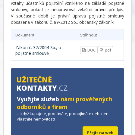
vztahy účastníků pojištění vzniklého na základě pojistné
smlouvy, pokud je neupravoval zvláštní právní předpis.
V současné době je právní úprava pojistné smlouvy
obsažena v zákonu č. 89/2012 Sb., občanský zákoník.
Dokument
Stáhnout
Zákon č. 37/2004 Sb., o
DOC
pdf
pojistné smlouvě
Využijte služeb
námi prověřených
odborníků a firem
... když kupujete, prodáváte, pronajímáte nebo jen
vlastníte nemovitost!
Přejít na web