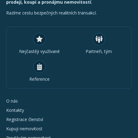
prodeji, koupi a pronájmu nemovitostí
.
Razíme cestu bezpečných realitních transakcí.
Nejčastěji využívané
Partneři, tým
Reference
O nás
Kontakty
Registrace členství
Kupuji nemovitost
Prodávám nemovitost