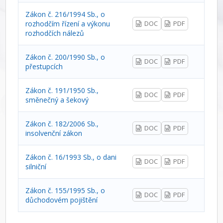
Zákon č. 216/1994 Sb., o
rozhodčím řízení a výkonu
DOC
PDF
rozhodčích nálezů
Zákon č. 200/1990 Sb., o
DOC
PDF
přestupcích
Zákon č. 191/1950 Sb.,
DOC
PDF
směnečný a šekový
Zákon č. 182/2006 Sb.,
DOC
PDF
insolvenční zákon
Zákon č. 16/1993 Sb., o dani
DOC
PDF
silniční
Zákon č. 155/1995 Sb., o
DOC
PDF
důchodovém pojištění