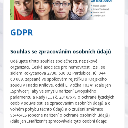
GDPR
Souhlas se zpracováním osobních údajů
Udělujete tímto souhlas společnosti, neziskové
organizaci, Česká asociace pro nemovitosti, z.s., se
sídlem Rokycanova 2730, 530 02 Pardubice, IČ: 044
63 609, zapsané ve spolkovém rejstříku u Krajského
soudu v Hradci Králové, oddíl L, vložka 10341 (dále jen
„Správce“), aby ve smyslu nařízení Evropského
parlamentu a Rady (EU) č. 2016/679 o ochraně fyzických
osob v souvislosti se zpracováním osobních údajů a o
volném pohybu těchto údajů a o zrušení směrnice
95/46/ES (obecné nařízení o ochraně osobních údajů)
(dále jen „Nařízení“) zpracovávala tyto osobní údaje: