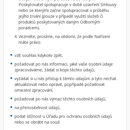
Poskytovatel spolupracuje v době uzavření Smlouvy
nebo se kterými začne spolupracovat v průběhu
jejího trvání (pouze v případě využití služeb či
produktů poskytovaných daným Odborným
poradcem).
Vezměte, prosíme, na vědomí, že podle Nařízení
máte právo:
vzít souhlas kdykoliv zpět,
požadovat po nás informaci, jaké vaše osobní údaje
zpracováváme, žádat si kopii těchto údajů,
vyžádat si u nás přístup k těmto údajům a tyto nechat
aktualizovat nebo opravit, popřípadě požadovat
omezení zpracování,
požadovat po nás výmaz těchto osobních údajů,
na přenositelnost údajů,
podat stížnost u Úřadu pro ochranu osobních údajů
nebo se obrátit na soud.