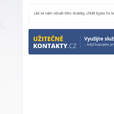
Líbí se vám obsah této stránky, chtěli byste h
Využijte slu
... když kupujete, 