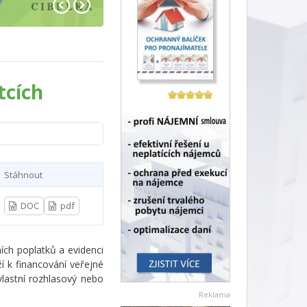
tcích
Stáhnout
DOC
pdf
ích poplatků a evidenci
í k financování veřejné
lastní rozhlasový nebo
Reklama