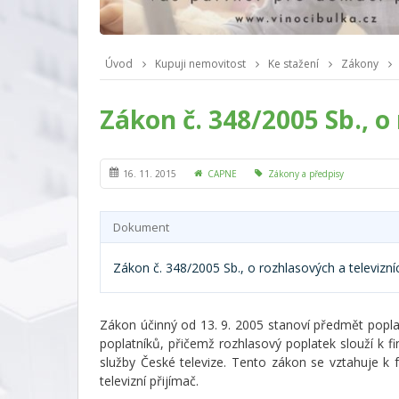
Úvod
Kupuji nemovitost
Ke stažení
Zákony
Zákon č. 348/2005 Sb., o
16. 11. 2015
CAPNE
Zákony a předpisy
Dokument
Zákon č. 348/2005 Sb., o rozhlasových a televizní
Zákon účinný od 13. 9. 2005 stanoví předmět poplatk
poplatníků, přičemž rozhlasový poplatek slouží k fi
služby České televize. Tento zákon se vztahuje k
televizní přijímač.