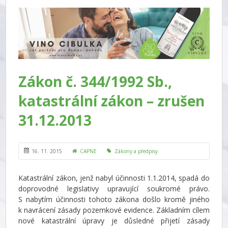
Zákon č. 344/1992 Sb.,
katastrální zákon – zrušen
31.12.2013
16. 11. 2015
CAPNE
Zákony a předpisy
Katastrální zákon, jenž nabyl účinnosti 1.1.2014, spadá do
doprovodné legislativy upravující soukromé právo.
S nabytím účinnosti tohoto zákona došlo kromě jiného
k navrácení zásady pozemkové evidence. Základním cílem
nové katastrální úpravy je důsledné přijetí zásady