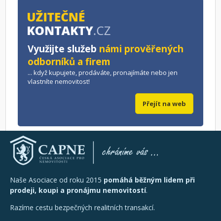
Využijte služeb
námi prověřených
odborníků a firem
... když kupujete, prodáváte, pronajímáte nebo jen
vlastníte nemovitost!
Přejít na web
Naše Asociace od roku 2015
pomáhá běžným lidem při
prodeji, koupi a pronájmu nemovitostí
.
Razíme cestu bezpečných realitních transakcí.