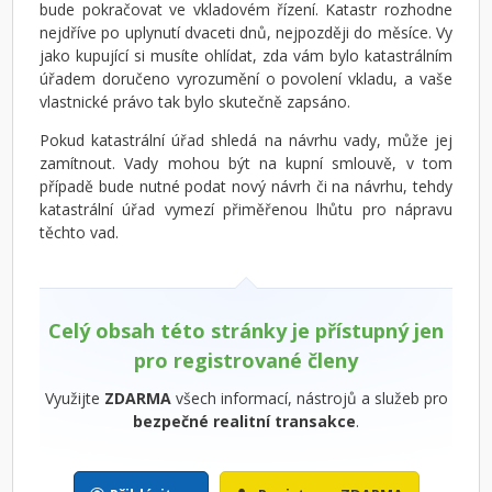
bude pokračovat ve vkladovém řízení. Katastr rozhodne
nejdříve po uplynutí dvaceti dnů, nejpozději do měsíce. Vy
jako kupující si musíte ohlídat, zda vám bylo katastrálním
úřadem doručeno vyrozumění o povolení vkladu, a vaše
vlastnické právo tak bylo skutečně zapsáno.
Pokud katastrální úřad shledá na návrhu vady, může jej
zamítnout. Vady mohou být na kupní smlouvě, v tom
případě bude nutné podat nový návrh či na návrhu, tehdy
katastrální úřad vymezí přiměřenou lhůtu pro nápravu
těchto vad.
Celý obsah této stránky je přístupný jen
pro registrované členy
Využijte
ZDARMA
všech informací, nástrojů a služeb pro
bezpečné realitní transakce
.