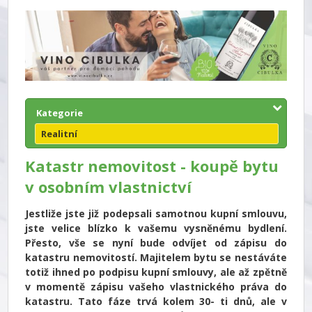
Kategorie
Realitní
Katastr nemovitost - koupě bytu
v osobním vlastnictví
Jestliže jste již podepsali samotnou kupní smlouvu,
jste velice blízko k vašemu vysněnému bydlení.
Přesto, vše se nyní bude odvíjet od zápisu do
katastru nemovitostí. Majitelem bytu se nestáváte
totiž ihned po podpisu kupní smlouvy, ale až zpětně
v momentě zápisu vašeho vlastnického práva do
katastru. Tato fáze trvá kolem 30- ti dnů, ale v