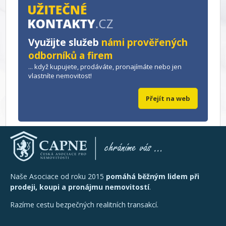
Využijte služeb
námi prověřených
odborníků a firem
... když kupujete, prodáváte, pronajímáte nebo jen
vlastníte nemovitost!
Přejít na web
Naše Asociace od roku 2015
pomáhá běžným lidem při
prodeji, koupi a pronájmu nemovitostí
.
Razíme cestu bezpečných realitních transakcí.