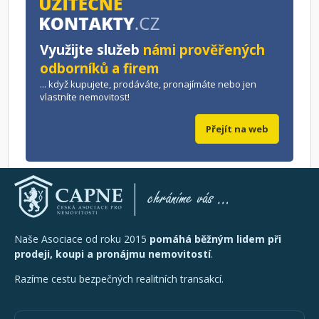
Využijte služeb
námi prověřených
odborníků a firem
... když kupujete, prodáváte, pronajímáte nebo jen
vlastníte nemovitost!
Přejít na web
Naše Asociace od roku 2015
pomáhá běžným lidem při
prodeji, koupi a pronájmu nemovitostí
.
Razíme cestu bezpečných realitních transakcí.