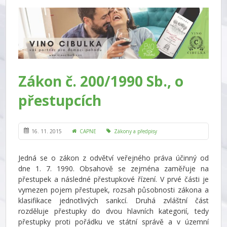
Zákon č. 200/1990 Sb., o
přestupcích
16. 11. 2015
CAPNE
Zákony a předpisy
Jedná se o zákon z odvětví veřejného práva účinný od
dne 1. 7. 1990. Obsahově se zejména zaměřuje na
přestupek a následné přestupkové řízení. V prvé části je
vymezen pojem přestupek, rozsah působnosti zákona a
klasifikace jednotlivých sankcí. Druhá zvláštní část
rozděluje přestupky do dvou hlavních kategorií, tedy
přestupky proti pořádku ve státní správě a v územní