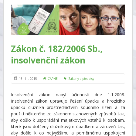
Zákon č. 182/2006 Sb.,
insolvenční zákon
16. 11. 2015
CAPNE
Zákony a předpisy
Insolvenční zákon nabyl účinnosti dne 1.1.2008.
Insolvenční zákon upravuje řešení úpadku a hrozícího
úpadku dlužníka prostřednictvím soudního řízení a za
použití některého ze zákonem stanovených způsobů tak,
aby došlo k uspořádání majetkových vztahů k osobám,
které jsou dotčeny dlužníkovým úpadkem a zároveň tak,
aby došlo k co nejvyššímu a poměrnému uspokojení