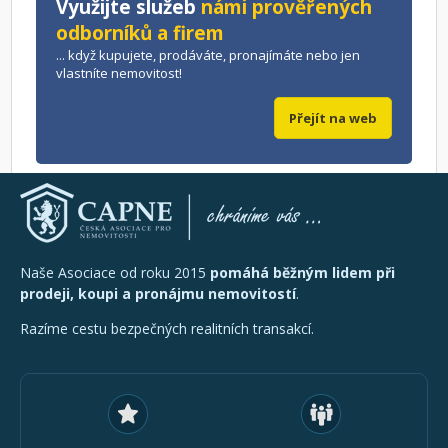
Využijte služeb
námi prověřených
odborníků a firem
... když kupujete, prodáváte, pronajímáte nebo jen
vlastníte nemovitost!
Přejít na web
Naše Asociace od roku 2015
pomáhá běžným lidem při
prodeji, koupi a pronájmu nemovitostí
.
Razíme cestu bezpečných realitních transakcí.