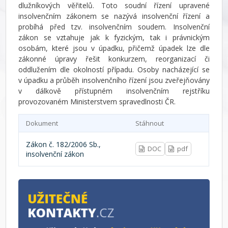
dlužníkových věřitelů. Toto soudní řízení upravené
insolvenčním zákonem se nazývá insolvenční řízení a
probíhá před tzv. insolvenčním soudem. Insolvenční
zákon se vztahuje jak k fyzickým, tak i právnickým
osobám, které jsou v úpadku, přičemž úpadek lze dle
zákonné úpravy řešit konkurzem, reorganizací či
oddlužením dle okolností případu. Osoby nacházející se
v úpadku a průběh insolvenčního řízení jsou zveřejňovány
v dálkově přístupném insolvenčním rejstříku
provozovaném Ministerstvem spravedlnosti ČR.
Dokument
Stáhnout
Zákon č. 182/2006 Sb.,
DOC
pdf
insolvenční zákon