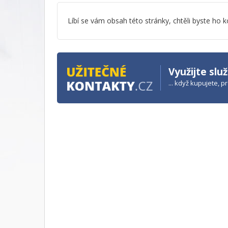
Líbí se vám obsah této stránky, chtěli byste h
Využijte slu
... když kupujete, 