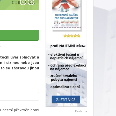
?
teční úvěr splňovat a
 i cizinec nebo jsou
 to se zástavou jinou
u nesmí překročit horní
Reklama