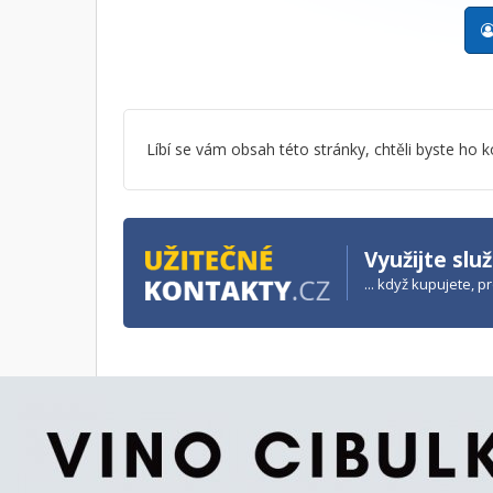
Líbí se vám obsah této stránky, chtěli byste h
Využijte slu
... když kupujete, 