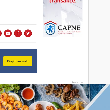
Přejít na web
Reklama