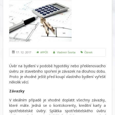
17. 12. 2017
AFPČR
Vladimír Švorba
Článek
Úvěr na bydlení v podobě hypotéky nebo překlenovacího
úvěru ze stavebního spoření je závazek na dlouhou dobu.
Proto je vhodné ještě před koupí vlastního bydlení vyřešit
několik věcí.
Závazky
V ideálním případě je vhodné doplatit všechny závazky,
které máte. Jedná se o kontokorenty, kreditní karty a
spotřebitelské úvěry. Splátka spotřebitelského úvěru