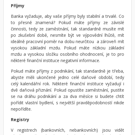
Příjmy
Banka vyžaduje, aby vaše příjmy byly stabilní a trvalé. Co
to přesně znamená? Pokud máte příjmy ze závislé
činnosti, tedy ze zaměstnání, tak standardně musíte mít
po zkušební době, nesmíte být ve výpovědní lhůtě, mít
ideálně pracovní poměr na dobu neurčitou a zároveň mít
vysokou základní mzdu. Pokud máte nízkou základní
mzdu a vysokou složku osobního ohodnocení, je to pro
některé finanční instituce negativní informace.
Pokud máte příjmy z podnikání, tak standardně je třeba,
abyste měli ukončené jedno celé daňové období, tedy
celý kalendářní rok. Některé finanční instituce vyžadují i
dvě daňová přiznání. Pokud opustíte zaměstnání, pustíte
se na dráhu podnikání a za dva měsíce si budete chtít
pořídit vlastní bydlení, s největší pravděpodobností nikde
nepořídíte.
Registry
V registrech (bankovních, nebankovních) jsou vidět