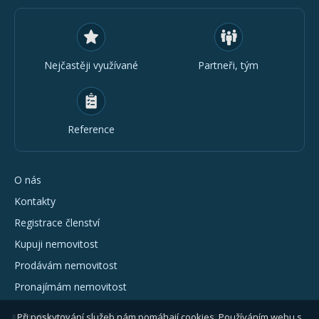
Nejčastěji využívané
Partneři, tým
Reference
O nás
Kontakty
Registrace členství
Kupuji nemovitost
Prodávám nemovitost
Pronajímám nemovitost
© 2026 - všechna práva vyhrazena
Při poskytování služeb nám pomáhají cookies. Používáním webu s