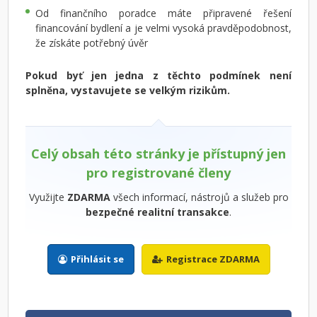
Od finančního poradce máte připravené řešení
financování bydlení a je velmi vysoká pravděpodobnost,
že získáte potřebný úvěr
Pokud byť jen jedna z těchto podmínek není
splněna, vystavujete se velkým rizikům.
Celý obsah této stránky je přístupný jen
pro registrované členy
Využijte
ZDARMA
všech informací, nástrojů a služeb pro
bezpečné realitní transakce
.
Přihlásit se
Registrace ZDARMA