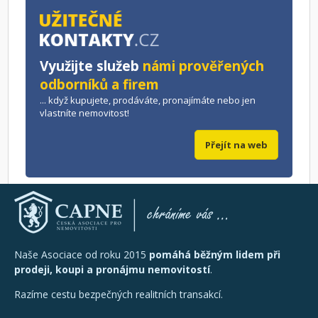
Využijte služeb
námi prověřených
odborníků a firem
... když kupujete, prodáváte, pronajímáte nebo jen
vlastníte nemovitost!
Přejít na web
Naše Asociace od roku 2015
pomáhá běžným lidem při
prodeji, koupi a pronájmu nemovitostí
.
Razíme cestu bezpečných realitních transakcí.