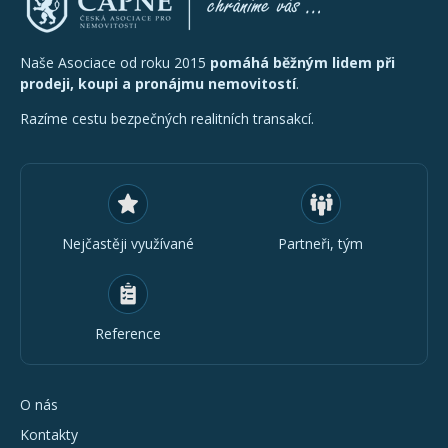
Naše Asociace od roku 2015
pomáhá běžným lidem při
prodeji, koupi a pronájmu nemovitostí
.
Razíme cestu bezpečných realitních transakcí.
Nejčastěji využívané
Partneři, tým
Reference
O nás
Kontakty