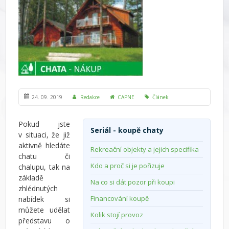
24. 09. 2019
Redakce
CAPNE
Článek
Pokud jste
Seriál - koupě chaty
v situaci, že již
aktivně hledáte
Rekreační objekty a jejich specifika
chatu či
Kdo a proč si je pořizuje
chalupu, tak na
základě
Na co si dát pozor při koupi
zhlédnutých
Financování koupě
nabídek si
můžete udělat
Kolik stojí provoz
představu o