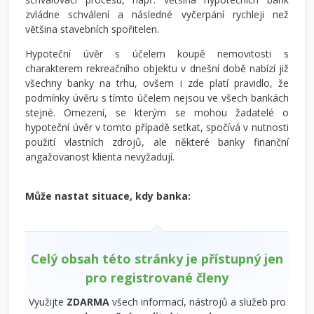
zvládne schválení a následné vyčerpání rychleji než
většina stavebních spořitelen.
Hypoteční úvěr s účelem koupě nemovitosti s
charakterem rekreačního objektu v dnešní době nabízí již
všechny banky na trhu, ovšem i zde platí pravidlo, že
podmínky úvěru s tímto účelem nejsou ve všech bankách
stejné. Omezení, se kterým se mohou žadatelé o
hypoteční úvěr v tomto případě setkat, spočívá v nutnosti
použití vlastních zdrojů, ale některé banky finanční
angažovanost klienta nevyžadují.
Může nastat situace, kdy banka:
Celý obsah této stránky je přístupný jen
pro registrované členy
Využijte
ZDARMA
všech informací, nástrojů a služeb pro