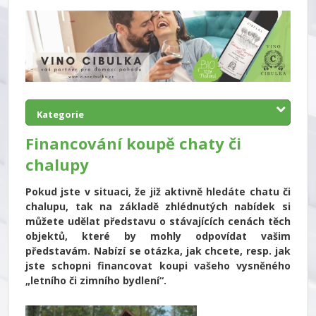
Kategorie
Financování koupě chaty či
chalupy
Pokud jste v situaci, že již aktivně hledáte chatu či
chalupu, tak na základě zhlédnutých nabídek si
můžete udělat představu o stávajících cenách těch
objektů, které by mohly odpovídat vašim
představám. Nabízí se otázka, jak chcete, resp. jak
jste schopni financovat koupi vašeho vysněného
„letního či zimního bydlení“.