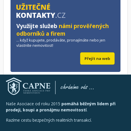
Využijte služeb
námi prověřených
odborníků a firem
... když kupujete, prodáváte, pronajímáte nebo jen
vlastníte nemovitost!
Přejít na web
Naše Asociace od roku 2015
pomáhá běžným lidem při
prodeji, koupi a pronájmu nemovitostí
.
Razíme cestu bezpečných realitních transakcí.