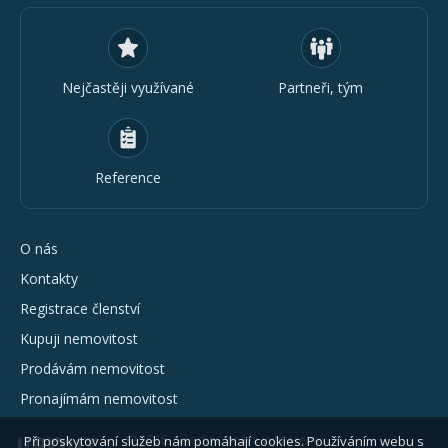
Nejčastěji využívané
Partneři, tým
Reference
O nás
Kontakty
Registrace členství
Kupuji nemovitost
Prodávám nemovitost
Pronajímám nemovitost
© 2026 - všechna práva vyhrazena
Při poskytování služeb nám pomáhají cookies. Používáním webu s