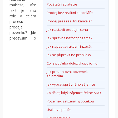
Počáteční strategie
makléře, víte
jaká je jeho
Prodej bez realitní kanceláře
role v celém
Prodej přes realitní kancelář
procesu
prodeje
Jak nastavit prodejní cenu
pozemku? Jde
především o
Jak správně nafotit pozemek
Jak napsat atraktivní inzerát
Jak se připravit na prohlídky
Co je potřeba doložit kupujícímu
Jak prezentovat pozemek
zájemcům
Jak vybrat správného zájemce
Co dělat, když zájemce řekne ANO
Pozemek zatížený hypotékou
Úschova peněz