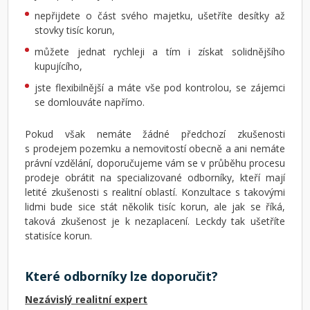
nepřijdete o část svého majetku, ušetříte desítky až
stovky tisíc korun,
můžete jednat rychleji a tím i získat solidnějšího
kupujícího,
jste flexibilnější a máte vše pod kontrolou, se zájemci
se domlouváte napřímo.
Pokud však nemáte žádné předchozí zkušenosti
s prodejem pozemku a nemovitostí obecně a ani nemáte
právní vzdělání, doporučujeme vám se v průběhu procesu
prodeje obrátit na specializované odborníky, kteří mají
letité zkušenosti s realitní oblastí. Konzultace s takovými
lidmi bude sice stát několik tisíc korun, ale jak se říká,
taková zkušenost je k nezaplacení. Leckdy tak ušetříte
statisíce korun.
Které odborníky lze doporučit?
Nezávislý realitní expert