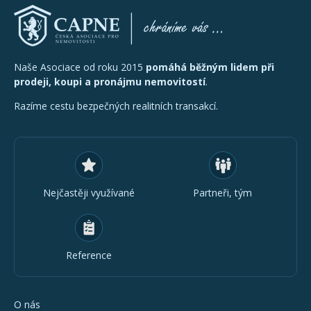
Naše Asociace od roku 2015
pomáhá běžným lidem při
prodeji, koupi a pronájmu nemovitostí
.
Razíme cestu bezpečných realitních transakcí.
Nejčastěji využívané
Partneři, tým
Reference
O nás