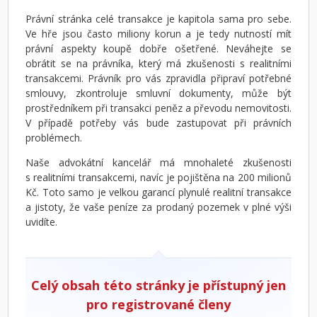
Právní stránka celé transakce je kapitola sama pro sebe.
Ve hře jsou často miliony korun a je tedy nutností mít
právní aspekty koupě dobře ošetřené. Neváhejte se
obrátit se na právníka, který má zkušenosti s realitními
transakcemi. Právník pro vás zpravidla připraví potřebné
smlouvy, zkontroluje smluvní dokumenty, může být
prostředníkem při transakci peněz a převodu nemovitosti.
V případě potřeby vás bude zastupovat při právních
problémech.
Naše advokátní kancelář má mnohaleté zkušenosti
s realitními transakcemi, navíc je pojištěna na 200 milionů
Kč. Toto samo je velkou garancí plynulé realitní transakce
a jistoty, že vaše peníze za prodaný pozemek v plné výši
uvidíte.
Celý obsah této stránky je přístupný jen
pro registrované členy