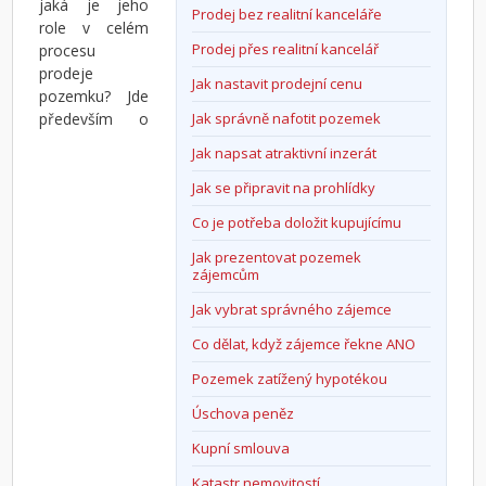
jaká je jeho
Prodej bez realitní kanceláře
role v celém
Prodej přes realitní kancelář
procesu
prodeje
Jak nastavit prodejní cenu
pozemku? Jde
především o
Jak správně nafotit pozemek
Jak napsat atraktivní inzerát
Jak se připravit na prohlídky
Co je potřeba doložit kupujícímu
Jak prezentovat pozemek
zájemcům
Jak vybrat správného zájemce
Co dělat, když zájemce řekne ANO
Pozemek zatížený hypotékou
Úschova peněz
Kupní smlouva
Katastr nemovitostí