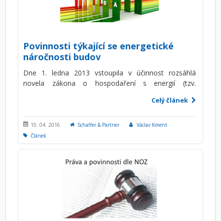
Povinnosti týkající se energetické
náročnosti budov
Dne 1. ledna 2013 vstoupila v účinnost rozsáhlá
novela zákona o hospodaření s energií (tzv.
energetický zákon), která zásadním způsobem
Celý článek
změnila povinnosti vlastníka v souvislosti s
energetickou náročností budov.
10. 04. 2016
Schaffer & Partner
Václav Kment
Článek