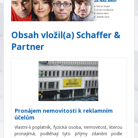
Obsah vložil(a) Schaffer &
Partner
Pronájem nemovitosti k reklamním
účelům
Vlastní-li poplatník, fyzická osoba, nemovitost, kterou
pronajímá, podléhají tyto příjmy zdanění podle