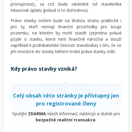
pronajmout), za což bude následně od stavebníka
inkasovat úplatu (pokud si to dohodnou).
Právo stavby ovšem bude na druhou stranu praktické i
pro ty, kteří nemají finanční prostředky pro koupi
pozemku, na kterém by mohl stavět (zejména pokud
půjde o stavbu, která není finančně náročná a slouží
například k podnikatelské činnosti stavebníka) s tím, že se
jim investice do stavby během trvání práva stavby vrátí.
Kdy právo stavby vzniká?
Celý obsah této stránky je přístupný jen
pro registrované členy
Využijte
ZDARMA
všech informací, nástrojů a služeb pro
bezpečné realitní transakce
.