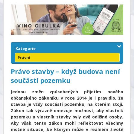
Kategorie
Právní
Právo stavby – když budova není
součástí pozemku
Jednou změn způsobených přijetím nového
občanského zákoníku v roce 2014 je i pravidlo, že
stavba je vždy součástí pozemku, na kterém stojí.
Zákon tak výrazně omezuje možnost, aby vlastník
pozemku a vlastník stavby byly dvě odlišné osoby.
Aby však tento zákon mohl reflektovat všechny
možné situace, ke kterým může v reálném životě