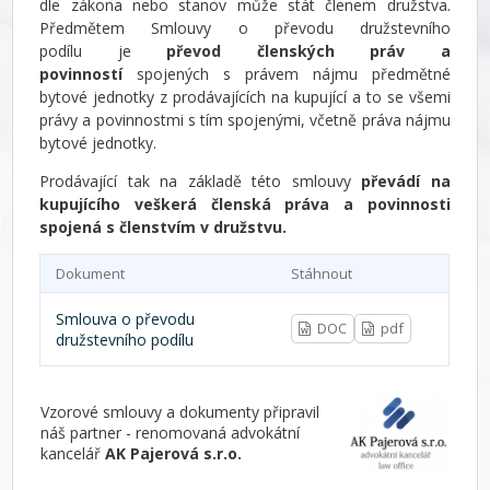
dle zákona nebo stanov může stát členem družstva.
Předmětem Smlouvy o převodu družstevního
podílu je
převod členských práv a
povinností
spojených s právem nájmu předmětné
bytové jednotky z prodávajících na kupující a to se všemi
právy a povinnostmi s tím spojenými, včetně práva nájmu
bytové jednotky.
Prodávající tak na základě této smlouvy
převádí na
kupujícího veškerá členská práva a povinnosti
spojená s členstvím v družstvu.
Dokument
Stáhnout
Smlouva o převodu
DOC
pdf
družstevního podílu
Vzorové smlouvy a dokumenty připravil
náš partner - renomovaná advokátní
kancelář
AK Pajerová s.r.o.