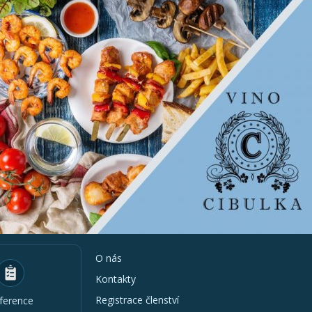
O nás
Kontakty
Registrace členství
ference