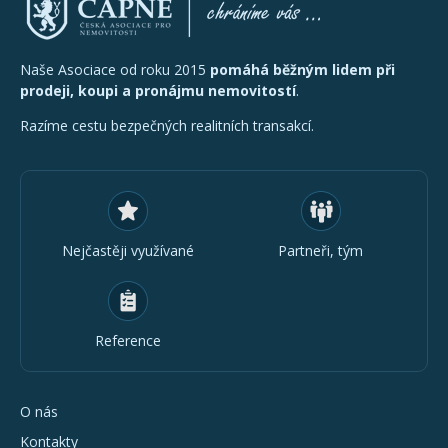
Naše Asociace od roku 2015
pomáhá běžným lidem při
prodeji, koupi a pronájmu nemovitostí
.
Razíme cestu bezpečných realitních transakcí.
Nejčastěji využívané
Partneři, tým
Reference
O nás
Kontakty