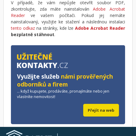
V případě, že vám nepůjde otevřít soubor PDF,
zkontrolujte, zda máte nainstalován
Adobe Acrobat
Reader
ve vašem počítači. Pokud jej nemáte
nainstalovaný, využijte ke stažení a následnou instalaci
tento odkaz
na stránky, kde lze
Adobe Acrobat Reader
bezplatně stáhnout
.
Využijte služeb
námi prověřených
odborníků a firem
... když kupujete, prodáváte, pronajímáte nebo jen
vlastníte nemovitost!
Přejít na web