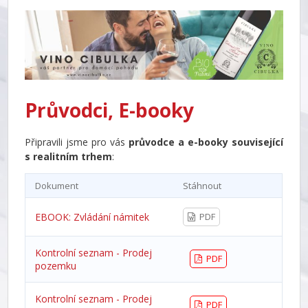
Průvodci, E-booky
Připravili jsme pro vás
průvodce a e-booky související
s realitním trhem
:
Dokument
Stáhnout
EBOOK: Zvládání námitek
PDF
Kontrolní seznam - Prodej
PDF
pozemku
Kontrolní seznam - Prodej
PDF