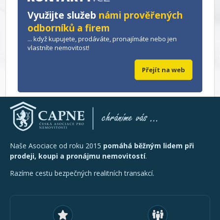
Využijte služeb
námi prověřených
odborníků a firem
... když kupujete, prodáváte, pronajímáte nebo jen
vlastníte nemovitost!
Přejít na web
Naše Asociace od roku 2015
pomáhá běžným lidem při
prodeji, koupi a pronájmu nemovitostí
.
Razíme cestu bezpečných realitních transakcí.