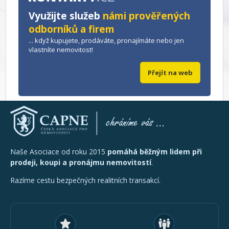
Využijte služeb
námi prověřených
odborníků a firem
... když kupujete, prodáváte, pronajímáte nebo jen
vlastníte nemovitost!
Přejít na web
Naše Asociace od roku 2015
pomáhá běžným lidem při
prodeji, koupi a pronájmu nemovitostí
.
Razíme cestu bezpečných realitních transakcí.