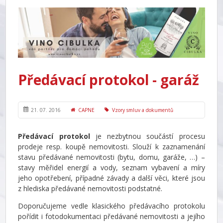
Předávací protokol - garáž
21. 07. 2016
CAPNE
Vzory smluv a dokumentů
Předávací protokol
je nezbytnou součástí procesu
prodeje resp. koupě nemovitosti. Slouží k zaznamenání
stavu předávané nemovitosti (bytu, domu, garáže, …) –
stavy měřidel energií a vody, seznam vybavení a míry
jeho opotřebení, případné závady a další věci, které jsou
z hlediska předávané nemovitosti podstatné.
Doporučujeme vedle klasického předávacího protokolu
pořídit i fotodokumentaci předávané nemovitosti a jejího