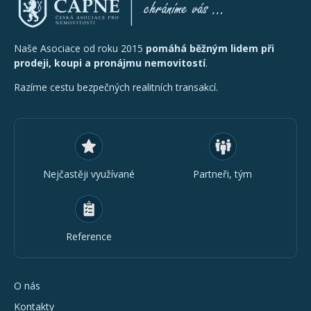
Naše Asociace od roku 2015
pomáhá běžným lidem při
prodeji, koupi a pronájmu nemovitostí
.
Razíme cestu bezpečných realitních transakcí.
Nejčastěji využívané
Partneři, tým
Reference
O nás
Kontakty